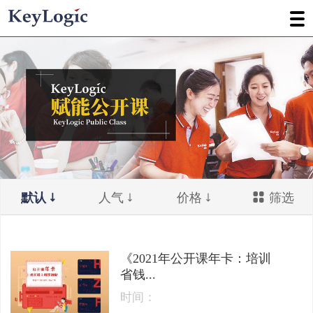
默认
人气
价格
筛选
《2021年公开课年卡：培训
省钱...
时间：