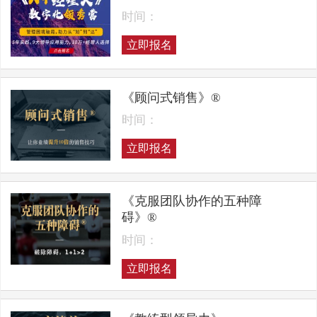
时间：
立即报名
《顾问式销售》®
时间：
立即报名
《克服团队协作的五种障
碍》®
时间：
立即报名