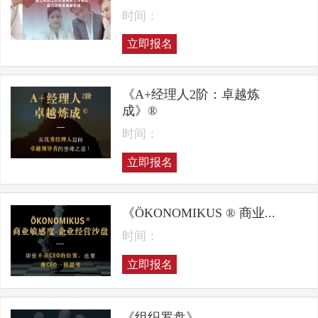
时间：
立即报名
《A+经理人2阶：卓越炼
成》®
时间：
立即报名
《ÖKONOMIKUS ® 商业...
时间：
立即报名
《组织罗盘》