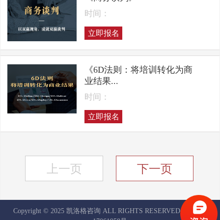
时间：
立即报名
《6D法则：将培训转化为商
业结果...
时间：
立即报名
上一页
下一页
Copyright © 2025 凯洛格咨询 ALL RIGHTS RESERVED
京ICP备