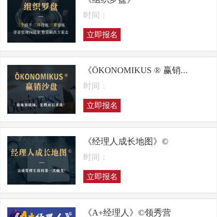
时间：
立即报名
《ÖKONOMIKUS ® 赢销...
时间：
立即报名
《经理人成长地图》©
时间：
立即报名
《A+经理人》©领秀营