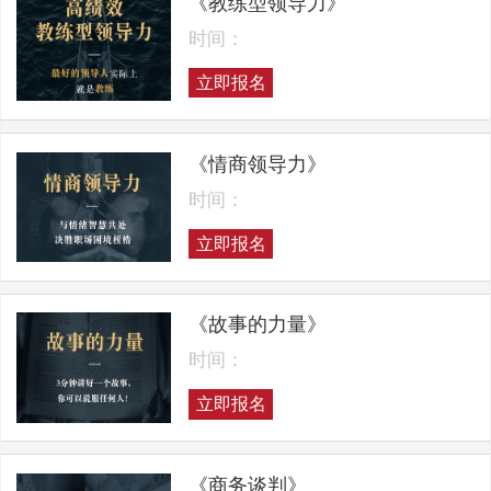
《教练型领导力》
时间：
立即报名
《情商领导力》
时间：
立即报名
《故事的力量》
时间：
立即报名
《商务谈判》