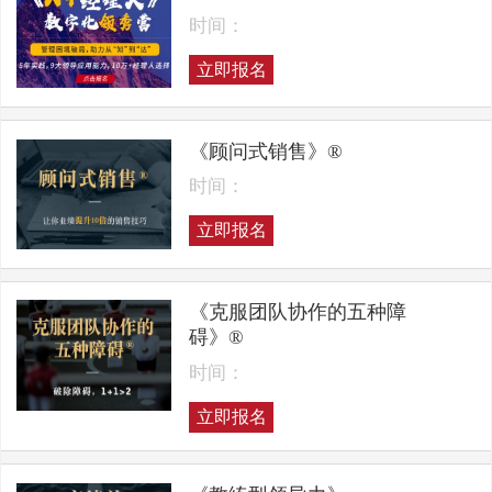
时间：
立即报名
《顾问式销售》®
时间：
立即报名
《克服团队协作的五种障
碍》®
时间：
立即报名