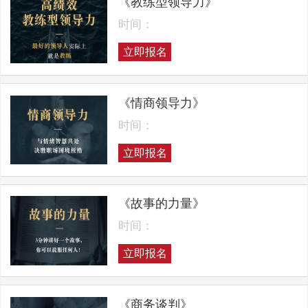
《教练型领导力》
时间：
立即报名
《情商领导力》
时间：
立即报名
《故事的力量》
时间：
立即报名
《商务谈判》