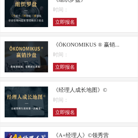
时间：
立即报名
《ÖKONOMIKUS ® 赢销...
时间：
立即报名
《经理人成长地图》©
时间：
立即报名
《A+经理人》©领秀营