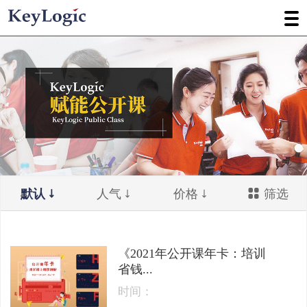
默认
人气
价格
筛选
《2021年公开课年卡：培训
省钱...
时间：