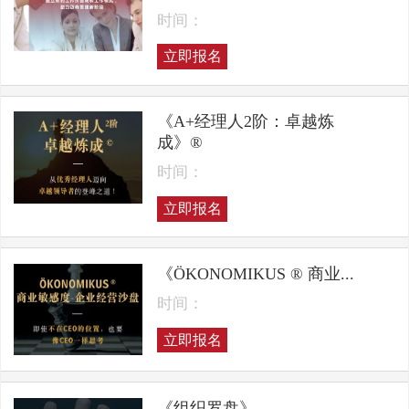
时间：
立即报名
《A+经理人2阶：卓越炼
成》®
时间：
立即报名
《ÖKONOMIKUS ® 商业...
时间：
立即报名
《组织罗盘》