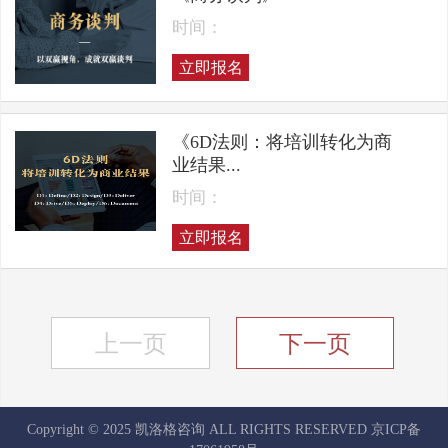
时间：
立即报名
《6D法则：将培训转化为商
业结果...
时间：
立即报名
上一页
下一页
Copyright © 2025 凯洛格咨询 ALL RIGHTS RESERVED
京ICP备