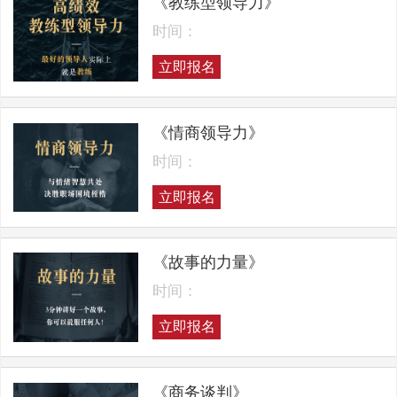
《教练型领导力》
时间：
立即报名
《情商领导力》
时间：
立即报名
《故事的力量》
时间：
立即报名
《商务谈判》