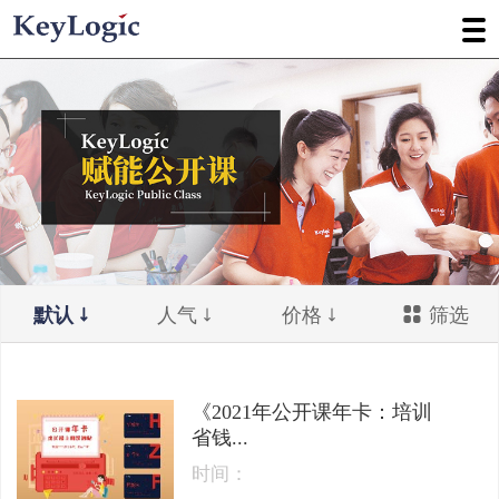
默认
人气
价格
筛选
《2021年公开课年卡：培训
省钱...
时间：