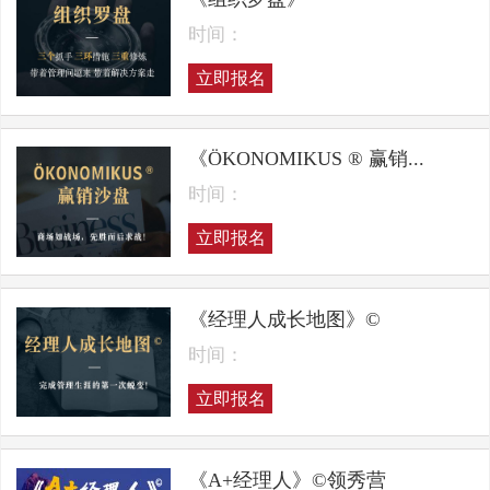
时间：
立即报名
《ÖKONOMIKUS ® 赢销...
时间：
立即报名
《经理人成长地图》©
时间：
立即报名
《A+经理人》©领秀营