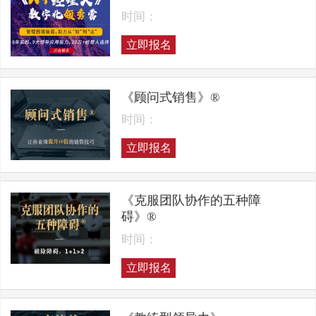
时间：
立即报名
《顾问式销售》®
时间：
立即报名
《克服团队协作的五种障
碍》®
时间：
立即报名