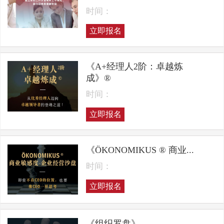
时间：
立即报名
《A+经理人2阶：卓越炼
成》®
时间：
立即报名
《ÖKONOMIKUS ® 商业...
时间：
立即报名
《组织罗盘》