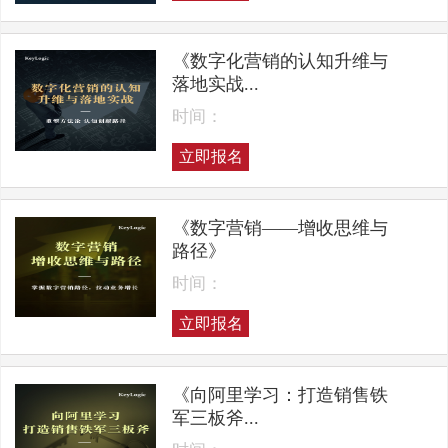
《数字化营销的认知升维与
落地实战...
时间：
立即报名
《数字营销——增收思维与
路径》
时间：
立即报名
《向阿里学习：打造销售铁
军三板斧...