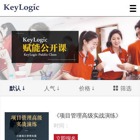
默认
人气
价格
筛选
《项目管理高级实战演练》
时间：
立即报名