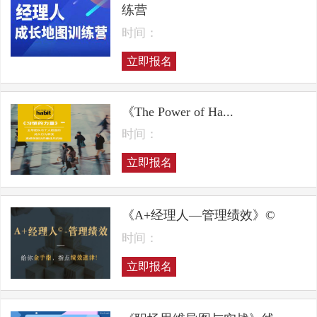
练营
时间：
立即报名
《The Power of Ha...
时间：
立即报名
《A+经理人—管理绩效》©
时间：
立即报名