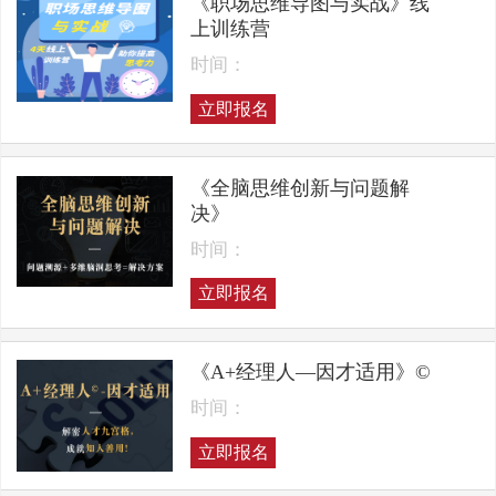
《职场思维导图与实战》线
上训练营
时间：
立即报名
《全脑思维创新与问题解
决》
时间：
立即报名
《A+经理人—因才适用》©
时间：
立即报名