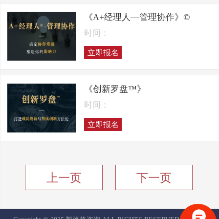
《A+经理人—管理协作》©
时间：
立即报名
《创新罗盘™》
时间：
立即报名
上一页
下一页