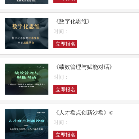
《数字化思维》
时间：
立即报名
《绩效管理与赋能对话》
时间：
立即报名
《人才盘点创新沙盘》©
时间：
立即报名