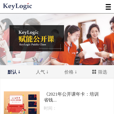
默认
人气
价格
筛选
《2021年公开课年卡：培训
省钱...
时间：