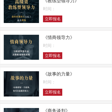
《教练型领导力》
时间：
立即报名
《情商领导力》
时间：
立即报名
《故事的力量》
时间：
立即报名
《商务谈判》