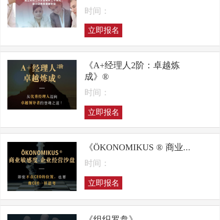
时间：
立即报名
《A+经理人2阶：卓越炼
成》®
时间：
立即报名
《ÖKONOMIKUS ® 商业...
时间：
立即报名
《组织罗盘》