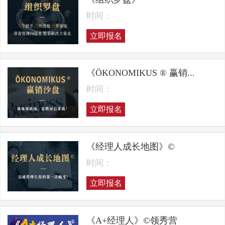
时间：
立即报名
《ÖKONOMIKUS ® 赢销...
时间：
立即报名
《经理人成长地图》©
时间：
立即报名
《A+经理人》©领秀营