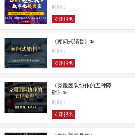
时间：
立即报名
《顾问式销售》®
时间：
立即报名
《克服团队协作的五种障
碍》®
时间：
立即报名