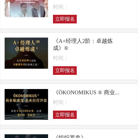
时间：
立即报名
《A+经理人2阶：卓越炼
成》®
时间：
立即报名
《ÖKONOMIKUS ® 商业...
时间：
立即报名
《组织罗盘》