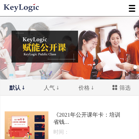
默认
人气
价格
筛选
《2021年公开课年卡：培训
省钱...
时间：