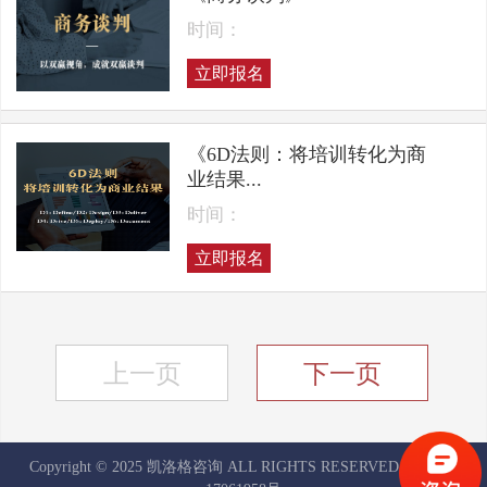
时间：
立即报名
《6D法则：将培训转化为商
业结果...
时间：
立即报名
上一页
下一页
Copyright © 2025 凯洛格咨询 ALL RIGHTS RESERVED
京ICP备