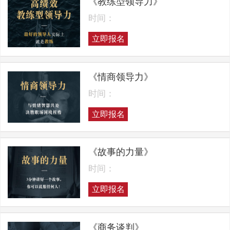
《教练型领导力》
时间：
立即报名
《情商领导力》
时间：
立即报名
《故事的力量》
时间：
立即报名
《商务谈判》