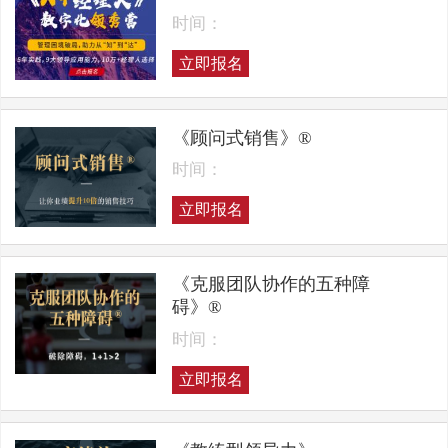
时间：
立即报名
《顾问式销售》®
时间：
立即报名
《克服团队协作的五种障
碍》®
时间：
立即报名