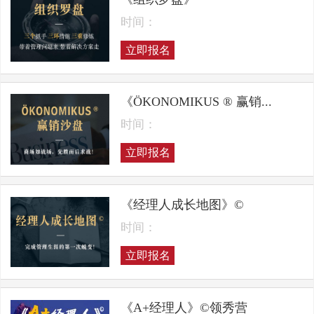
时间：
立即报名
《ÖKONOMIKUS ® 赢销...
时间：
立即报名
《经理人成长地图》©
时间：
立即报名
《A+经理人》©领秀营