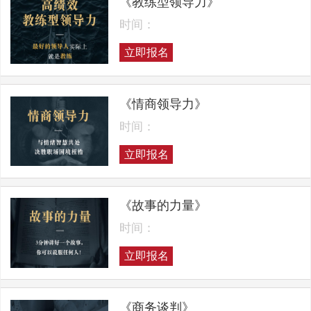
《教练型领导力》
时间：
立即报名
《情商领导力》
时间：
立即报名
《故事的力量》
时间：
立即报名
《商务谈判》