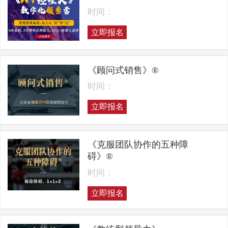
时间：
立即报名
《顾问式销售》®
时间：
立即报名
《克服团队协作的五种障
碍》®
时间：
立即报名