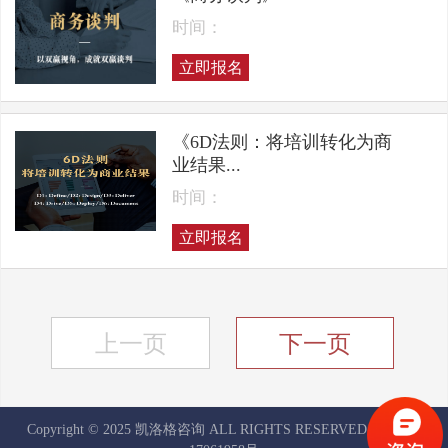
时间：
立即报名
《6D法则：将培训转化为商
业结果...
时间：
立即报名
上一页
下一页
Copyright © 2025 凯洛格咨询 ALL RIGHTS RESERVED
京ICP备