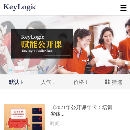
默认
人气
价格
筛选
《2021年公开课年卡：培训
省钱...
时间：