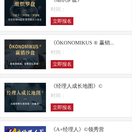
时间：
立即报名
《ÖKONOMIKUS ® 赢销...
时间：
立即报名
《经理人成长地图》©
时间：
立即报名
《A+经理人》©领秀营