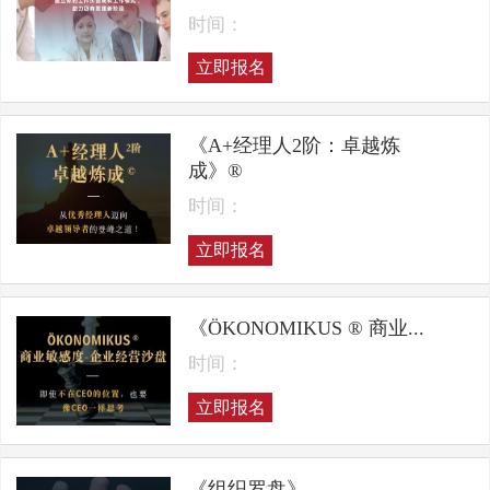
时间：
立即报名
《A+经理人2阶：卓越炼
成》®
时间：
立即报名
《ÖKONOMIKUS ® 商业...
时间：
立即报名
《组织罗盘》