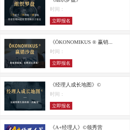
时间：
立即报名
《ÖKONOMIKUS ® 赢销...
时间：
立即报名
《经理人成长地图》©
时间：
立即报名
《A+经理人》©领秀营