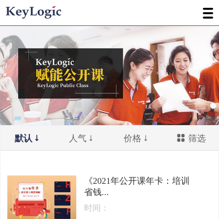
默认
人气
价格
筛选
《2021年公开课年卡：培训
省钱...
时间：