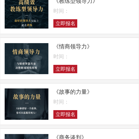
《教练型领导力》
时间：
立即报名
《情商领导力》
时间：
立即报名
《故事的力量》
时间：
立即报名
《商务谈判》