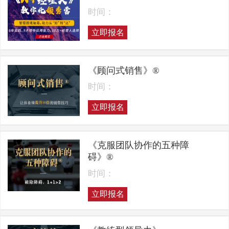
时间：
立即报名
《顾问式销售》®
时间：
立即报名
《克服团队协作的五种障
碍》®
时间：
立即报名