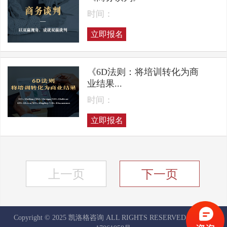
时间：
立即报名
《6D法则：将培训转化为商
业结果...
时间：
立即报名
上一页
下一页
Copyright © 2025 凯洛格咨询 ALL RIGHTS RESERVED
京ICP备