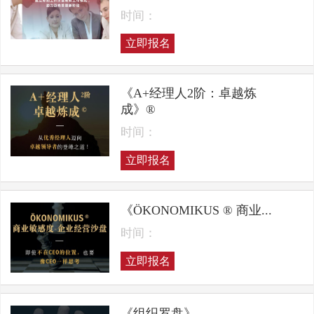
时间：
立即报名
《A+经理人2阶：卓越炼
成》®
时间：
立即报名
《ÖKONOMIKUS ® 商业...
时间：
立即报名
《组织罗盘》