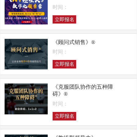
时间：
立即报名
《顾问式销售》®
时间：
立即报名
《克服团队协作的五种障
碍》®
时间：
立即报名