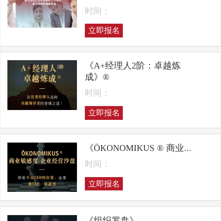
时间：
立即报名
《A+经理人2阶：卓越炼
成》®
时间：
立即报名
《ÖKONOMIKUS ® 商业...
时间：
立即报名
《组织罗盘》