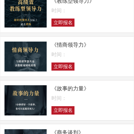
《教练型领导力》
时间：
立即报名
《情商领导力》
时间：
立即报名
《故事的力量》
时间：
立即报名
《商务谈判》