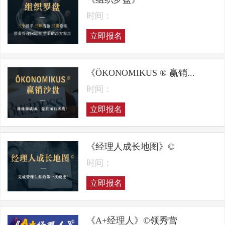
时间：
立即报名
《ÖKONOMIKUS ® 赢销...
时间：
立即报名
《经理人成长地图》©
时间：
立即报名
《A+经理人》©领秀营