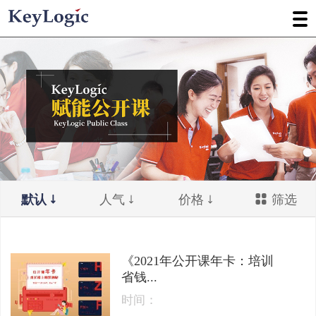
默认
人气
价格
筛选
《2021年公开课年卡：培训
省钱...
时间：