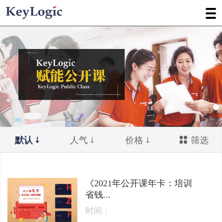
默认
人气
价格
筛选
《2021年公开课年卡：培训
省钱...
时间：