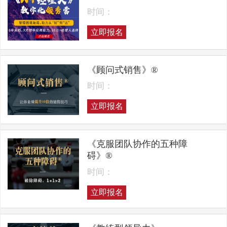
时间：
立即报名
《顾问式销售》®
时间：
立即报名
《克服团队协作的五种障
碍》®
时间：
立即报名