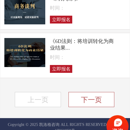
时间：
立即报名
《6D法则：将培训转化为商
业结果...
时间：
立即报名
上一页
下一页
Copyright © 2025 凯洛格咨询 ALL RIGHTS RESERVED
京ICP备