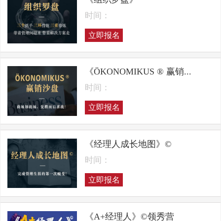
时间：
立即报名
《ÖKONOMIKUS ® 赢销...
时间：
立即报名
《经理人成长地图》©
时间：
立即报名
《A+经理人》©领秀营