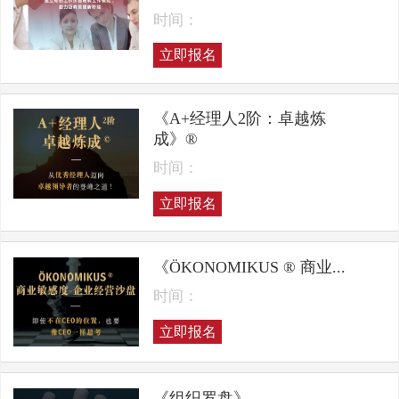
时间：
立即报名
《A+经理人2阶：卓越炼
成》®
时间：
立即报名
《ÖKONOMIKUS ® 商业...
时间：
立即报名
《组织罗盘》