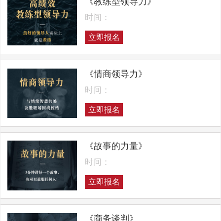
《教练型领导力》
时间：
立即报名
《情商领导力》
时间：
立即报名
《故事的力量》
时间：
立即报名
《商务谈判》