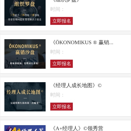
时间：
立即报名
《ÖKONOMIKUS ® 赢销...
时间：
立即报名
《经理人成长地图》©
时间：
立即报名
《A+经理人》©领秀营