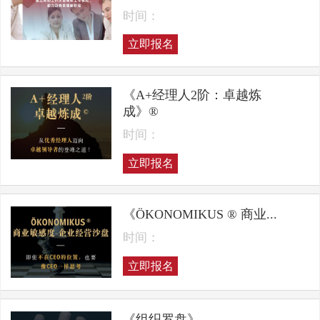
时间：
立即报名
《A+经理人2阶：卓越炼
成》®
时间：
立即报名
《ÖKONOMIKUS ® 商业...
时间：
立即报名
《组织罗盘》