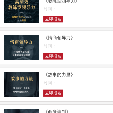
《教练型领导力》
时间：
立即报名
《情商领导力》
时间：
立即报名
《故事的力量》
时间：
立即报名
《商务谈判》