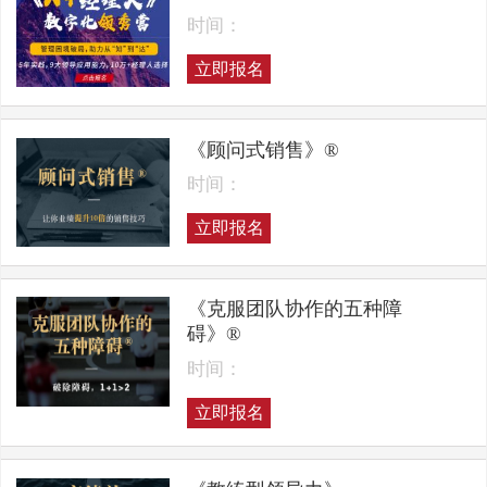
时间：
立即报名
《顾问式销售》®
时间：
立即报名
《克服团队协作的五种障
碍》®
时间：
立即报名