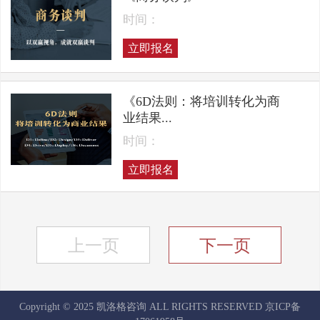
时间：
立即报名
《6D法则：将培训转化为商
业结果...
时间：
立即报名
上一页
下一页
Copyright © 2025 凯洛格咨询 ALL RIGHTS RESERVED
京ICP备