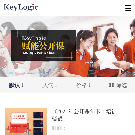
默认
人气
价格
筛选
《2021年公开课年卡：培训
省钱...
时间：