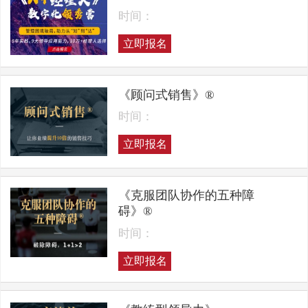
时间：
立即报名
《顾问式销售》®
时间：
立即报名
《克服团队协作的五种障
碍》®
时间：
立即报名