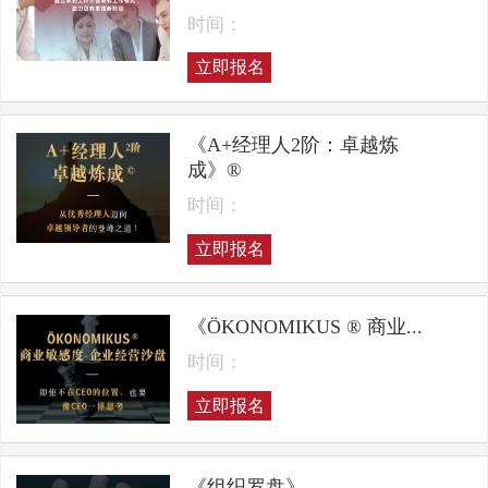
时间：
立即报名
《A+经理人2阶：卓越炼
成》®
时间：
立即报名
《ÖKONOMIKUS ® 商业...
时间：
立即报名
《组织罗盘》