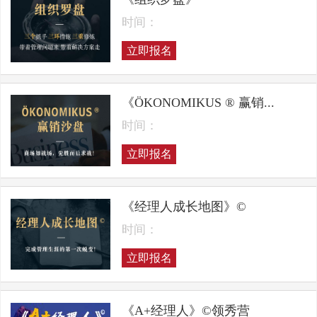
时间：
立即报名
《ÖKONOMIKUS ® 赢销...
时间：
立即报名
《经理人成长地图》©
时间：
立即报名
《A+经理人》©领秀营