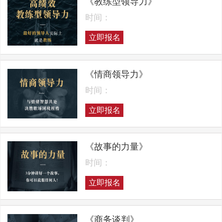
《教练型领导力》
时间：
立即报名
《情商领导力》
时间：
立即报名
《故事的力量》
时间：
立即报名
《商务谈判》