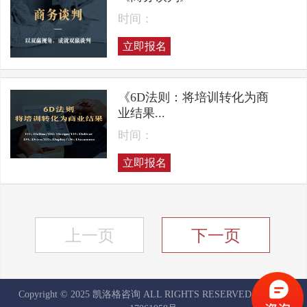
时间：
立即报名
《6D法则：将培训转化为商
业结果...
时间：
立即报名
上一页
下一页
Copyright © 2025 凯洛格咨询 ALL RIGHTS RESERVED
京ICP备