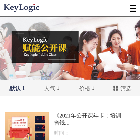
默认
人气
价格
筛选
《2021年公开课年卡：培训
省钱...
时间：