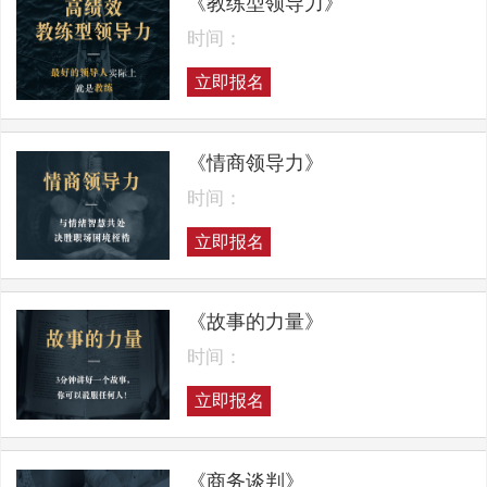
《教练型领导力》
时间：
立即报名
《情商领导力》
时间：
立即报名
《故事的力量》
时间：
立即报名
《商务谈判》