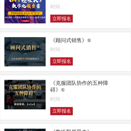
时间：
立即报名
《顾问式销售》®
时间：
立即报名
《克服团队协作的五种障
碍》®
时间：
立即报名