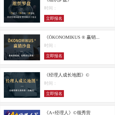
时间：
立即报名
《ÖKONOMIKUS ® 赢销...
时间：
立即报名
《经理人成长地图》©
时间：
立即报名
《A+经理人》©领秀营