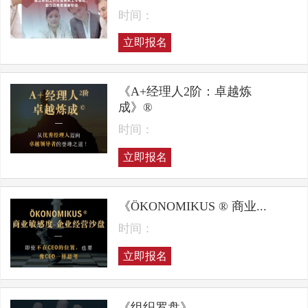
时间：
立即报名
《A+经理人2阶：卓越炼
成》®
时间：
立即报名
《ÖKONOMIKUS ® 商业...
时间：
立即报名
《组织罗盘》