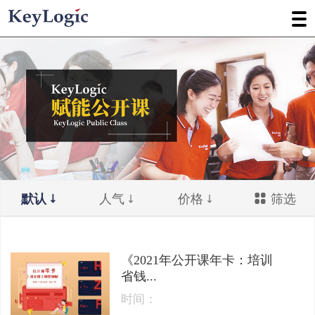
默认
人气
价格
筛选
《2021年公开课年卡：培训
省钱...
时间：