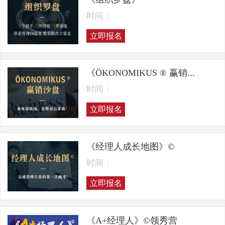
时间：
立即报名
《ÖKONOMIKUS ® 赢销...
时间：
立即报名
《经理人成长地图》©
时间：
立即报名
《A+经理人》©领秀营