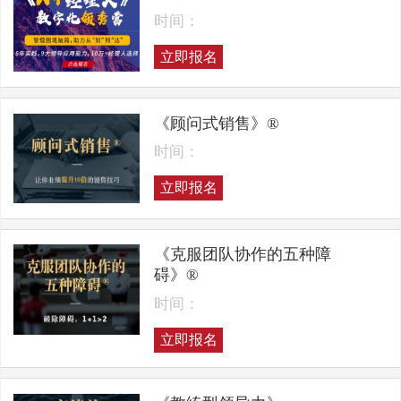
时间：
立即报名
《顾问式销售》®
时间：
立即报名
《克服团队协作的五种障
碍》®
时间：
立即报名