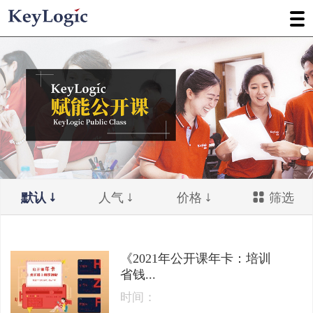
默认
人气
价格
筛选
《2021年公开课年卡：培训
省钱...
时间：