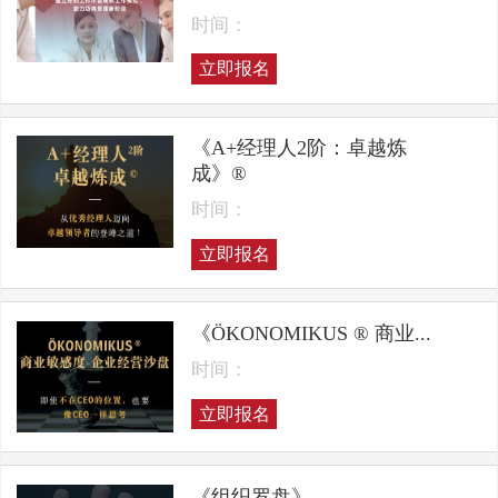
时间：
立即报名
《A+经理人2阶：卓越炼
成》®
时间：
立即报名
《ÖKONOMIKUS ® 商业...
时间：
立即报名
《组织罗盘》