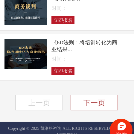
时间：
立即报名
《6D法则：将培训转化为商
业结果...
时间：
立即报名
上一页
下一页
Copyright © 2025 凯洛格咨询 ALL RIGHTS RESERVED
京ICP备