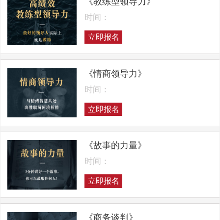
《教练型领导力》
时间：
立即报名
《情商领导力》
时间：
立即报名
《故事的力量》
时间：
立即报名
《商务谈判》