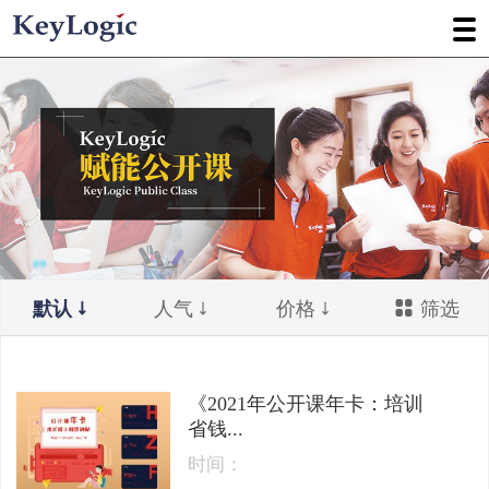
默认
人气
价格
筛选
《2021年公开课年卡：培训
省钱...
时间：