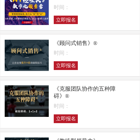
时间：
立即报名
《顾问式销售》®
时间：
立即报名
《克服团队协作的五种障
碍》®
时间：
立即报名