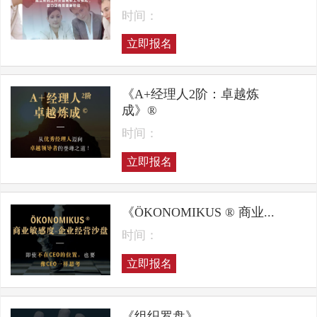
时间：
立即报名
《A+经理人2阶：卓越炼
成》®
时间：
立即报名
《ÖKONOMIKUS ® 商业...
时间：
立即报名
《组织罗盘》