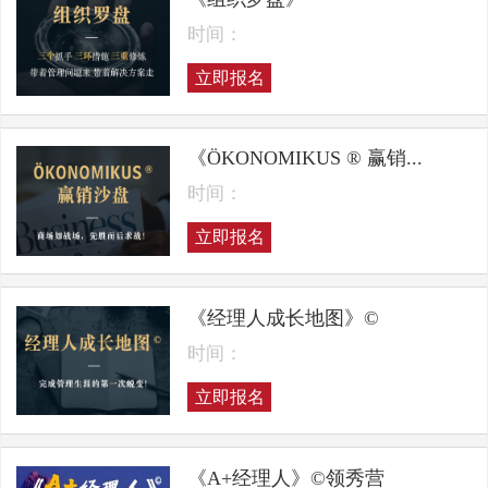
时间：
立即报名
《ÖKONOMIKUS ® 赢销...
时间：
立即报名
《经理人成长地图》©
时间：
立即报名
《A+经理人》©领秀营