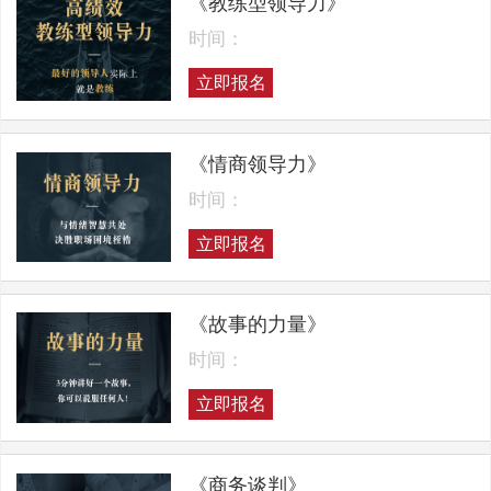
《教练型领导力》
时间：
立即报名
《情商领导力》
时间：
立即报名
《故事的力量》
时间：
立即报名
《商务谈判》