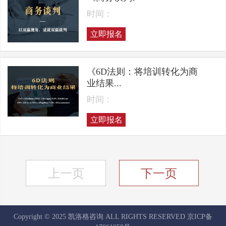
时间：
立即报名
《6D法则：将培训转化为商
业结果...
时间：
立即报名
上一页
下一页
Copyright © 2025 凯洛格咨询 ALL RIGHTS RESERVED
京ICP备