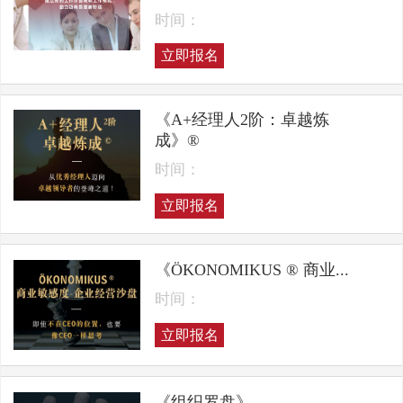
时间：
立即报名
《A+经理人2阶：卓越炼
成》®
时间：
立即报名
《ÖKONOMIKUS ® 商业...
时间：
立即报名
《组织罗盘》