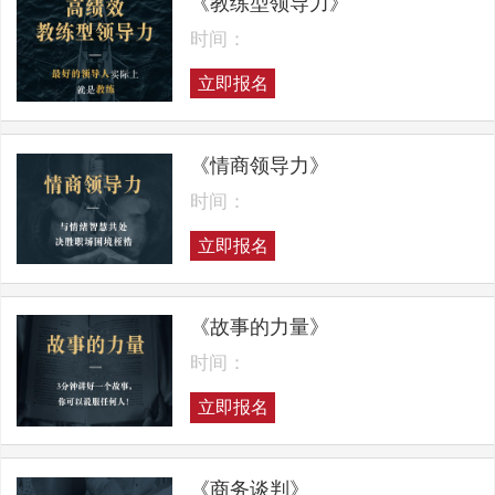
《教练型领导力》
时间：
立即报名
《情商领导力》
时间：
立即报名
《故事的力量》
时间：
立即报名
《商务谈判》