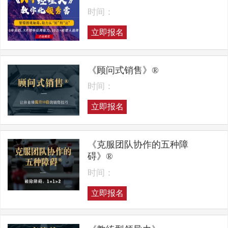
时间：
立即报名
《顾问式销售》®
时间：
立即报名
《克服团队协作的五种障
碍》®
时间：
立即报名