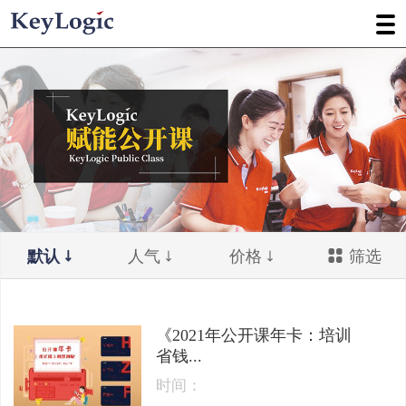
默认
人气
价格
筛选
《2021年公开课年卡：培训
省钱...
时间：