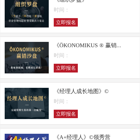
时间：
立即报名
《ÖKONOMIKUS ® 赢销...
时间：
立即报名
《经理人成长地图》©
时间：
立即报名
《A+经理人》©领秀营