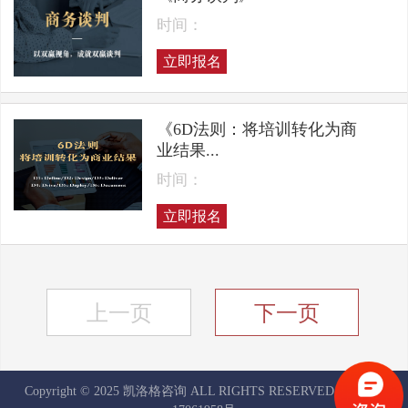
时间：
立即报名
《6D法则：将培训转化为商
业结果...
时间：
立即报名
上一页
下一页
Copyright © 2025 凯洛格咨询 ALL RIGHTS RESERVED
京ICP备