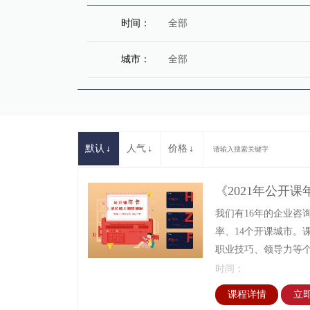
×
11月
筛选 >
时间：
全部
城市：
全部