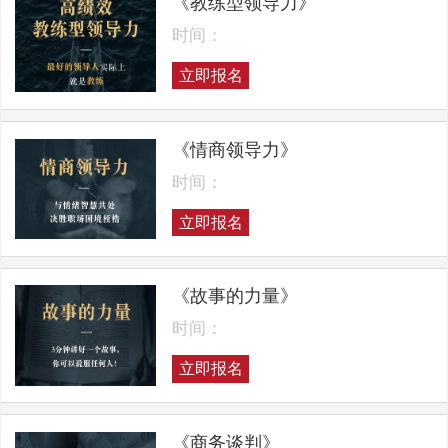
《教练型领导力》
时间：
立即报名
《情商领导力》
时间：
立即报名
《故事的力量》
时间：
立即报名
《商务谈判》