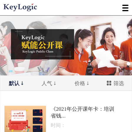
默认
人气
价格
筛选
《2021年公开课年卡：培训
省钱...
时间：