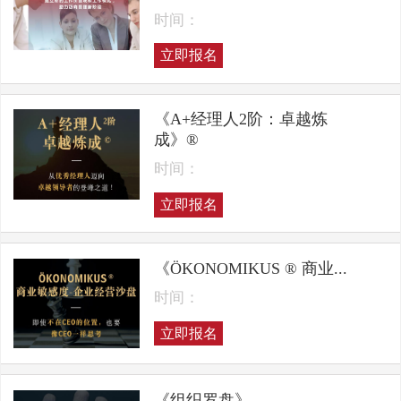
时间：
立即报名
《A+经理人2阶：卓越炼
成》®
时间：
立即报名
《ÖKONOMIKUS ® 商业...
时间：
立即报名
《组织罗盘》