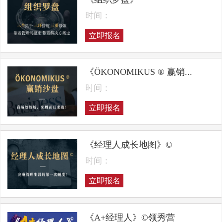
时间：
立即报名
《ÖKONOMIKUS ® 赢销...
时间：
立即报名
《经理人成长地图》©
时间：
立即报名
《A+经理人》©领秀营