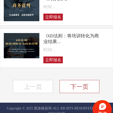
时间：
立即报名
《6D法则：将培训转化为商
业结果...
时间：
立即报名
上一页
下一页
Copyright © 2025 凯洛格咨询 ALL RIGHTS RESERVED
京ICP备