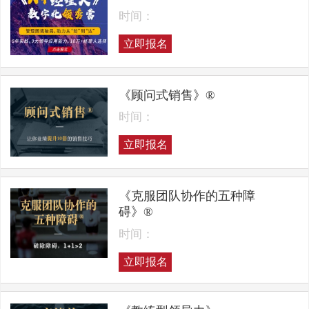
时间：
立即报名
《顾问式销售》®
时间：
立即报名
《克服团队协作的五种障
碍》®
时间：
立即报名