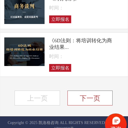
时间：
立即报名
《6D法则：将培训转化为商
业结果...
时间：
立即报名
上一页
下一页
Copyright © 2025 凯洛格咨询 ALL RIGHTS RESERVED
京ICP备