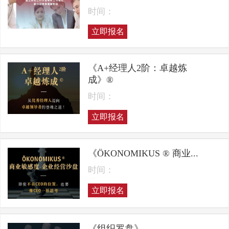
时间：
立即报名
《A+经理人2阶：卓越炼
成》®
时间：
立即报名
《ÖKONOMIKUS ® 商业...
时间：
立即报名
《组织罗盘》