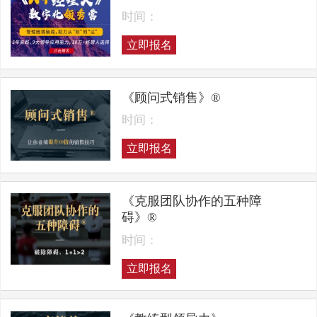
时间：
立即报名
《顾问式销售》®
时间：
立即报名
《克服团队协作的五种障
碍》®
时间：
立即报名