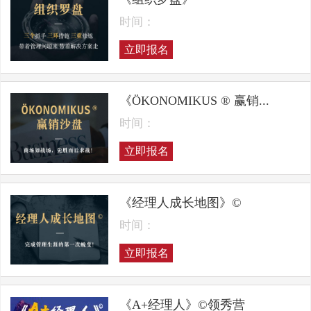
时间：
立即报名
《ÖKONOMIKUS ® 赢销...
时间：
立即报名
《经理人成长地图》©
时间：
立即报名
《A+经理人》©领秀营