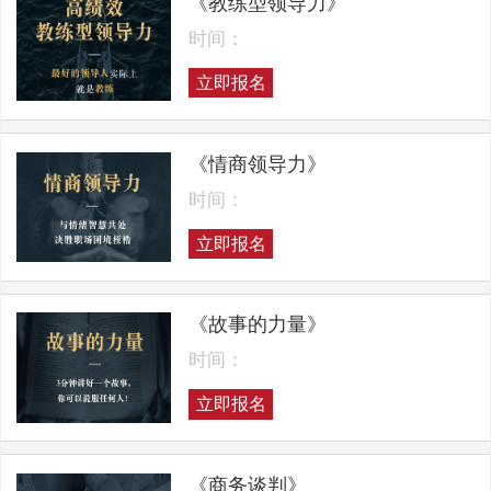
《教练型领导力》
时间：
立即报名
《情商领导力》
时间：
立即报名
《故事的力量》
时间：
立即报名
《商务谈判》