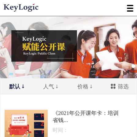
默认
人气
价格
筛选
《2021年公开课年卡：培训
省钱...
时间：