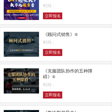
时间：
立即报名
《顾问式销售》®
时间：
立即报名
《克服团队协作的五种障
碍》®
时间：
立即报名