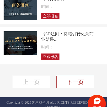
时间：
立即报名
《6D法则：将培训转化为商
业结果...
时间：
立即报名
上一页
下一页
Copyright © 2025 凯洛格咨询 ALL RIGHTS RESERVED
京ICP备