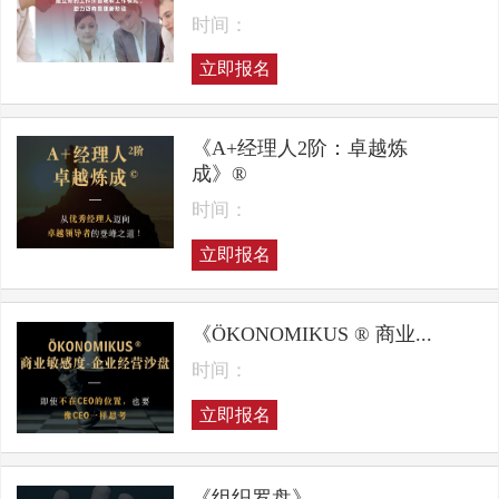
时间：
立即报名
《A+经理人2阶：卓越炼
成》®
时间：
立即报名
《ÖKONOMIKUS ® 商业...
时间：
立即报名
《组织罗盘》