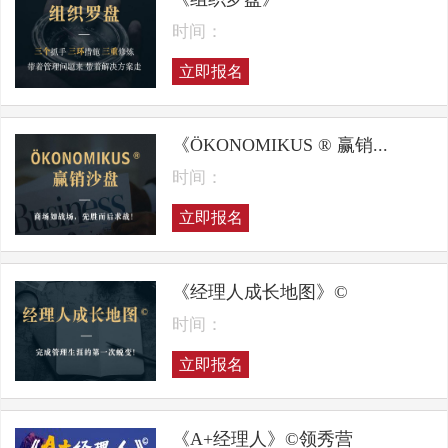
时间：
立即报名
《ÖKONOMIKUS ® 赢销...
时间：
立即报名
《经理人成长地图》©
时间：
立即报名
《A+经理人》©领秀营