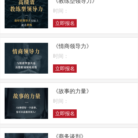
《教练型领导力》
时间：
立即报名
《情商领导力》
时间：
立即报名
《故事的力量》
时间：
立即报名
《商务谈判》