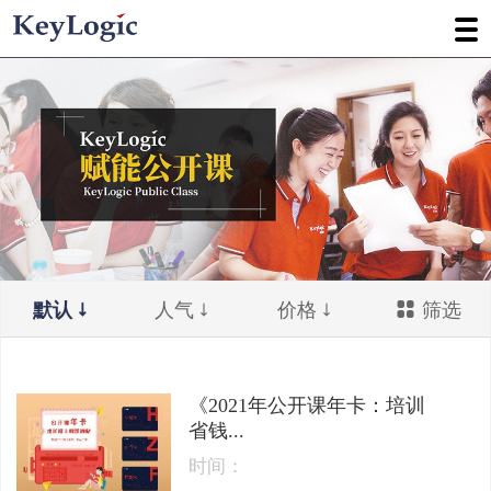
默认
人气
价格
筛选
《2021年公开课年卡：培训
省钱...
时间：