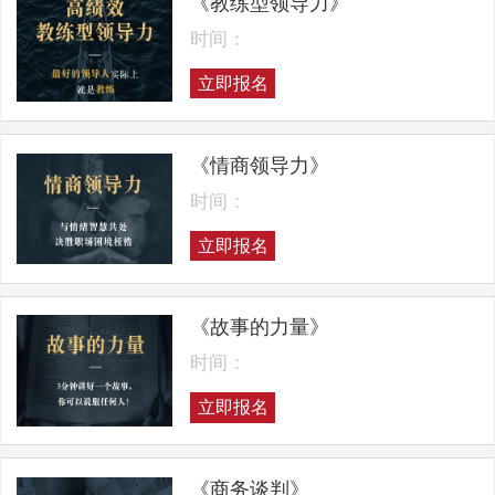
《教练型领导力》
时间：
立即报名
《情商领导力》
时间：
立即报名
《故事的力量》
时间：
立即报名
《商务谈判》