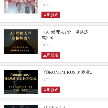
时间：
立即报名
《A+经理人2阶：卓越炼
成》®
时间：
立即报名
《ÖKONOMIKUS ® 商业...
时间：
立即报名
《组织罗盘》