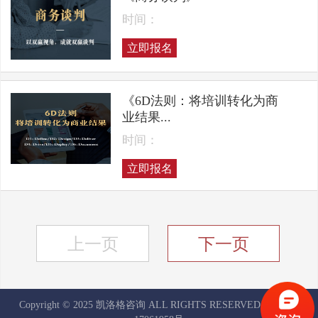
时间：
立即报名
《6D法则：将培训转化为商
业结果...
时间：
立即报名
上一页
下一页
Copyright © 2025 凯洛格咨询 ALL RIGHTS RESERVED
京ICP备