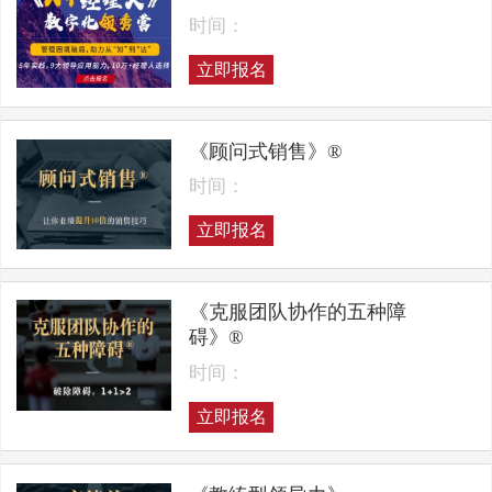
时间：
立即报名
《顾问式销售》®
时间：
立即报名
《克服团队协作的五种障
碍》®
时间：
立即报名