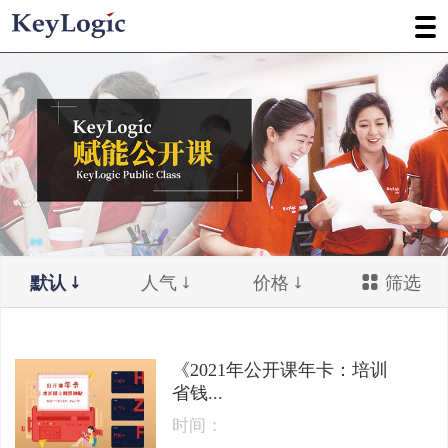
默认
人气
价格
筛选
《2021年公开课年卡：培训
省钱...
时间：