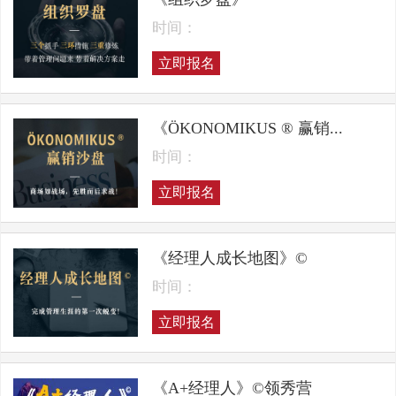
时间：
立即报名
《ÖKONOMIKUS ® 赢销...
时间：
立即报名
《经理人成长地图》©
时间：
立即报名
《A+经理人》©领秀营