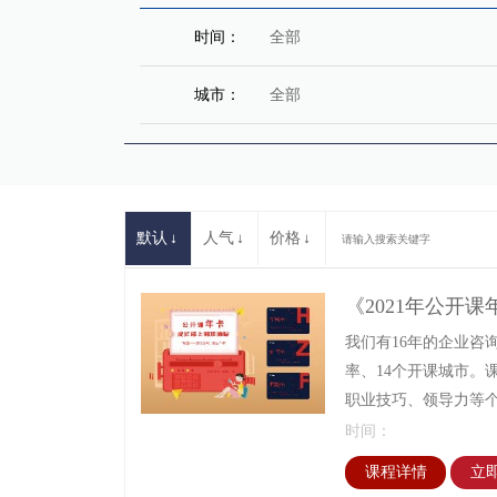
×
12月
筛选 >
时间：
全部
城市：
全部