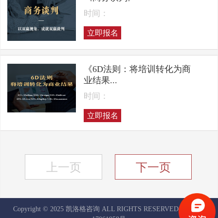
时间：
立即报名
《6D法则：将培训转化为商
业结果...
时间：
立即报名
上一页
下一页
Copyright © 2025 凯洛格咨询 ALL RIGHTS RESERVED
京ICP备