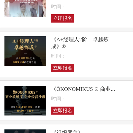
时间：
立即报名
《A+经理人2阶：卓越炼
成》®
时间：
立即报名
《ÖKONOMIKUS ® 商业...
时间：
立即报名
《组织罗盘》