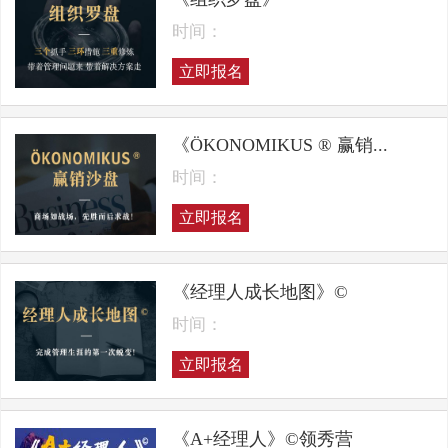
时间：
立即报名
《ÖKONOMIKUS ® 赢销...
时间：
立即报名
《经理人成长地图》©
时间：
立即报名
《A+经理人》©领秀营