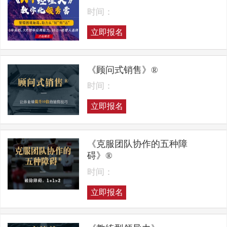
时间：
立即报名
《顾问式销售》®
时间：
立即报名
《克服团队协作的五种障
碍》®
时间：
立即报名