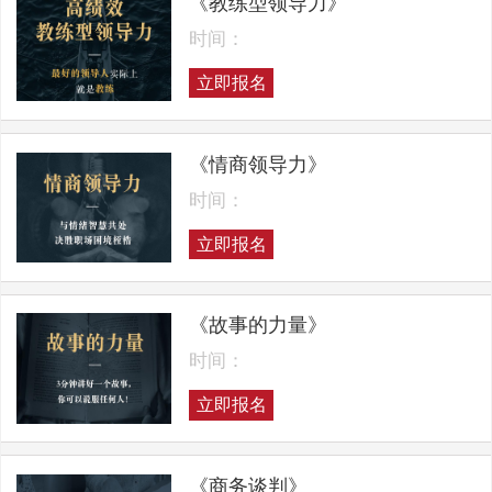
《教练型领导力》
时间：
立即报名
《情商领导力》
时间：
立即报名
《故事的力量》
时间：
立即报名
《商务谈判》