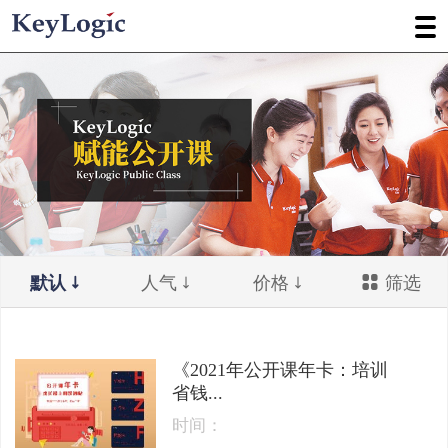
默认
人气
价格
筛选
《2021年公开课年卡：培训
省钱...
时间：