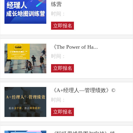
练营
时间：
立即报名
《The Power of Ha...
时间：
立即报名
《A+经理人—管理绩效》©
时间：
立即报名