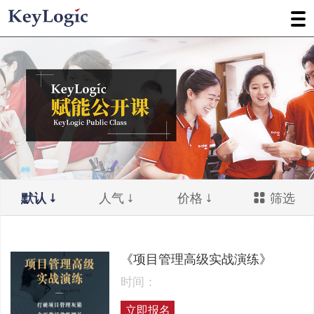
默认
人气
价格
筛选
《项目管理高级实战演练》
时间：
立即报名