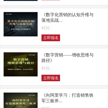
《数字化营销的认知升维与
落地实战...
时间：
立即报名
《数字营销——增收思维与
路径》
时间：
立即报名
《向阿里学习：打造销售铁
军三板斧...