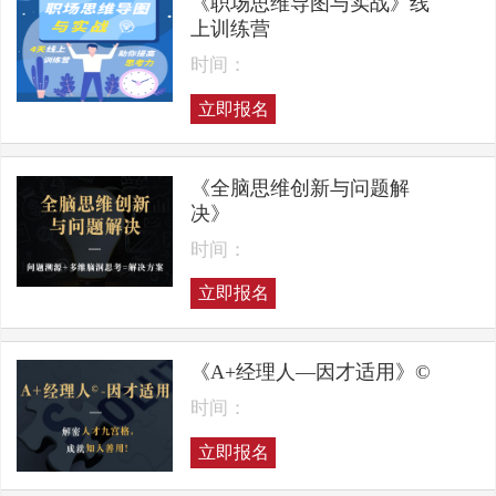
《职场思维导图与实战》线
上训练营
时间：
立即报名
《全脑思维创新与问题解
决》
时间：
立即报名
《A+经理人—因才适用》©
时间：
立即报名