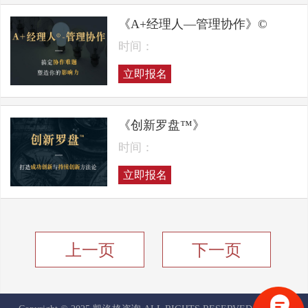
《A+经理人—管理协作》©
时间：
立即报名
《创新罗盘™》
时间：
立即报名
上一页
下一页