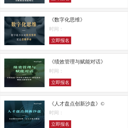
《数字化思维》
时间：
立即报名
《绩效管理与赋能对话》
时间：
立即报名
《人才盘点创新沙盘》©
时间：
立即报名