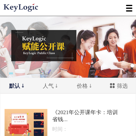
默认
人气
价格
筛选
《2021年公开课年卡：培训
省钱...
时间：