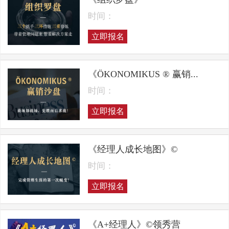
时间：
立即报名
《ÖKONOMIKUS ® 赢销...
时间：
立即报名
《经理人成长地图》©
时间：
立即报名
《A+经理人》©领秀营