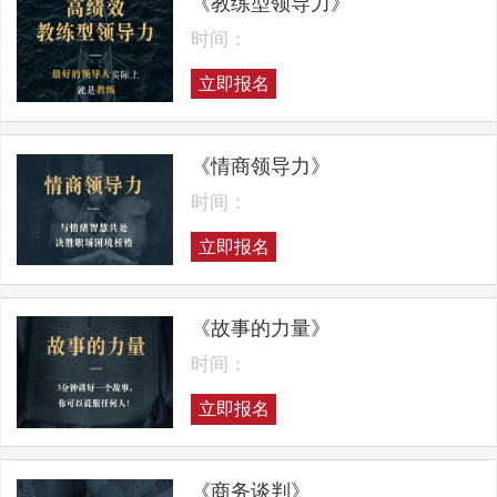
《教练型领导力》
时间：
立即报名
《情商领导力》
时间：
立即报名
《故事的力量》
时间：
立即报名
《商务谈判》