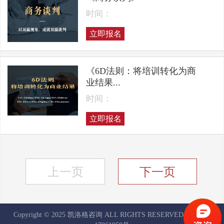
时间：
立即报名
《6D法则：将培训转化为商
业结果...
时间：
立即报名
上一页
下一页
Copyright © 2025 凯洛格咨询 ALL RIGHTS RESERVED
京ICP备