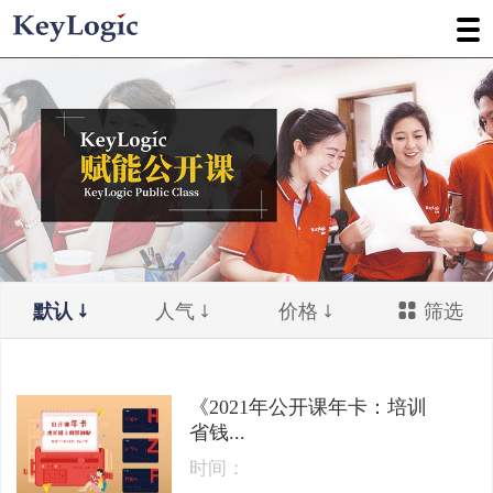
默认
人气
价格
筛选
《2021年公开课年卡：培训
省钱...
时间：