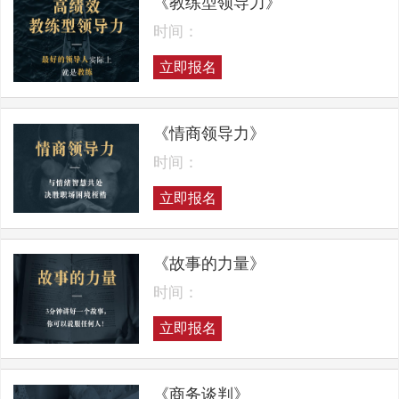
《教练型领导力》
时间：
立即报名
《情商领导力》
时间：
立即报名
《故事的力量》
时间：
立即报名
《商务谈判》