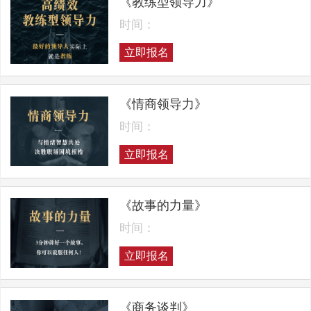
《教练型领导力》
时间：
立即报名
《情商领导力》
时间：
立即报名
《故事的力量》
时间：
立即报名
《商务谈判》