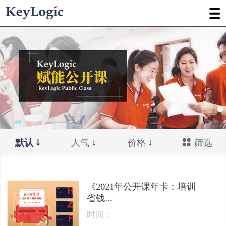
默认
人气
价格
筛选
《2021年公开课年卡：培训
省钱...
时间：