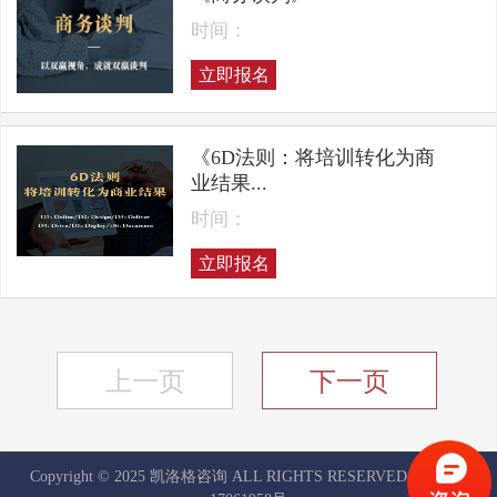
时间：
立即报名
《6D法则：将培训转化为商
业结果...
时间：
立即报名
上一页
下一页
Copyright © 2025 凯洛格咨询 ALL RIGHTS RESERVED
京ICP备