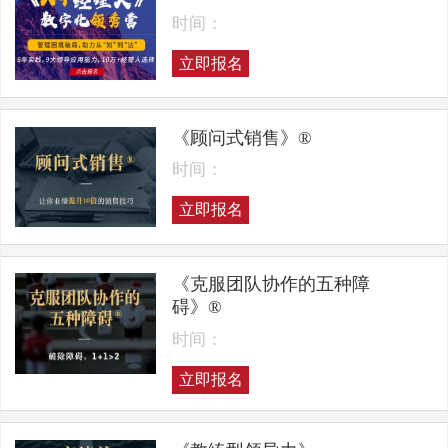
时间：
立即报名
《顾问式销售》®
时间：
立即报名
《克服团队协作的五种障
碍》®
时间：
立即报名