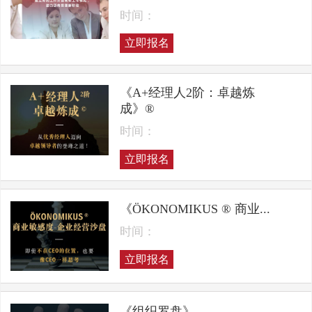
时间：
立即报名
《A+经理人2阶：卓越炼
成》®
时间：
立即报名
《ÖKONOMIKUS ® 商业...
时间：
立即报名
《组织罗盘》