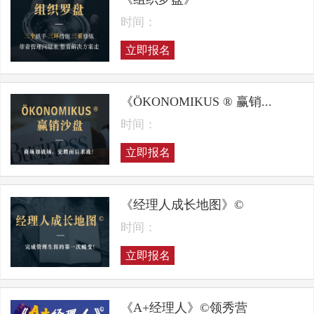
时间：
立即报名
《ÖKONOMIKUS ® 赢销...
时间：
立即报名
《经理人成长地图》©
时间：
立即报名
《A+经理人》©领秀营