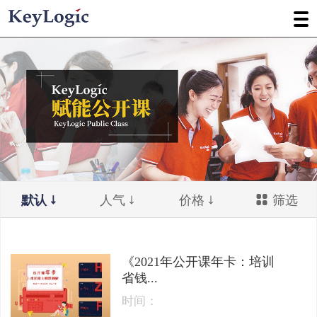
默认
人气
价格
筛选
《2021年公开课年卡：培训
省钱...
时间：