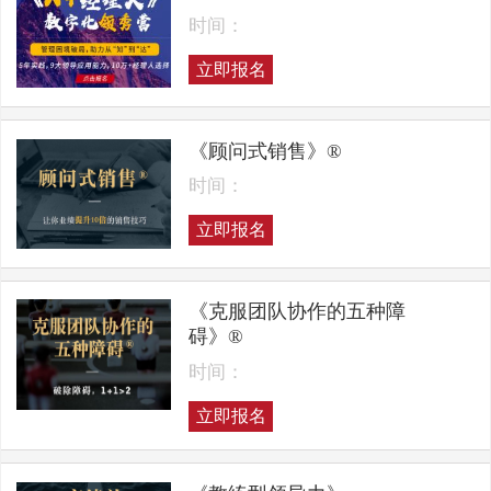
时间：
立即报名
《顾问式销售》®
时间：
立即报名
《克服团队协作的五种障
碍》®
时间：
立即报名