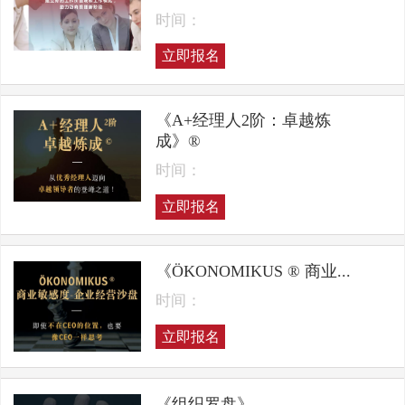
时间：
立即报名
《A+经理人2阶：卓越炼
成》®
时间：
立即报名
《ÖKONOMIKUS ® 商业...
时间：
立即报名
《组织罗盘》