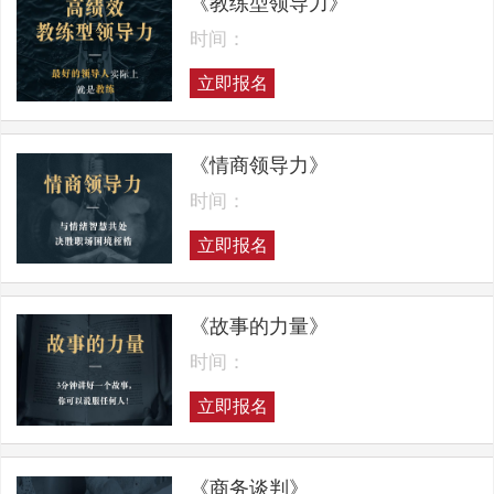
《教练型领导力》
时间：
立即报名
《情商领导力》
时间：
立即报名
《故事的力量》
时间：
立即报名
《商务谈判》