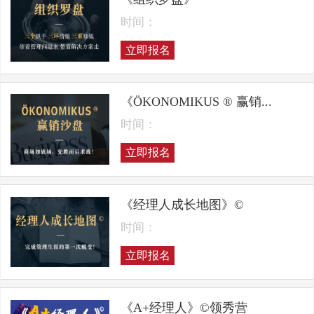
时间：
立即报名
《ÖKONOMIKUS ® 赢销...
时间：
立即报名
《经理人成长地图》©
时间：
立即报名
《A+经理人》©领秀营