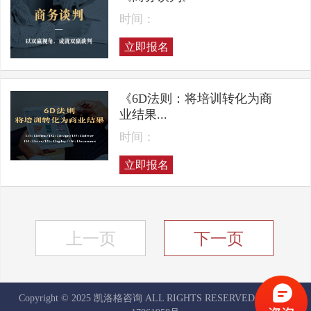
时间：
立即报名
《6D法则：将培训转化为商
业结果...
时间：
立即报名
上一页
下一页
Copyright © 2025 凯洛格咨询 ALL RIGHTS RESERVED
京ICP备