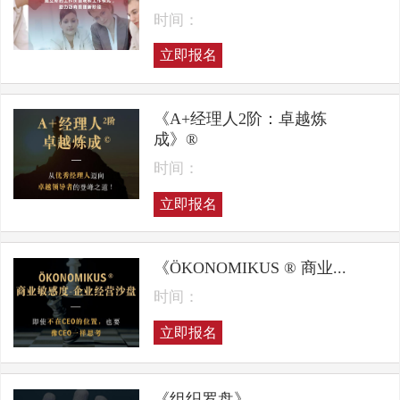
时间：
立即报名
《A+经理人2阶：卓越炼
成》®
时间：
立即报名
《ÖKONOMIKUS ® 商业...
时间：
立即报名
《组织罗盘》