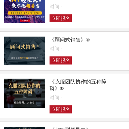
时间：
立即报名
《顾问式销售》®
时间：
立即报名
《克服团队协作的五种障
碍》®
时间：
立即报名