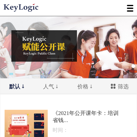
默认
人气
价格
筛选
《2021年公开课年卡：培训
省钱...
时间：