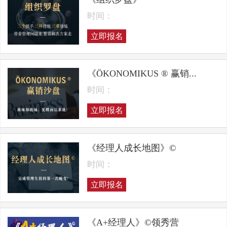
时间：
立即报名
《ÖKONOMIKUS ® 赢销...
时间：
立即报名
《经理人成长地图》©
时间：
立即报名
《A+经理人》©领秀营