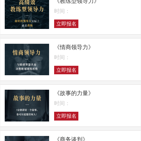
《教练型领导力》
时间：
立即报名
《情商领导力》
时间：
立即报名
《故事的力量》
时间：
立即报名
《商务谈判》