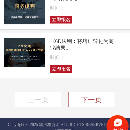
时间：
立即报名
《6D法则：将培训转化为商
业结果...
时间：
立即报名
上一页
下一页
Copyright © 2025 凯洛格咨询 ALL RIGHTS RESERVED
京ICP备