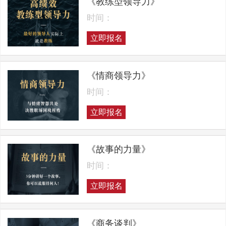
《教练型领导力》
时间：
立即报名
《情商领导力》
时间：
立即报名
《故事的力量》
时间：
立即报名
《商务谈判》