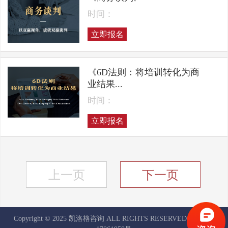
时间：
立即报名
《6D法则：将培训转化为商
业结果...
时间：
立即报名
上一页
下一页
Copyright © 2025 凯洛格咨询 ALL RIGHTS RESERVED
京ICP备