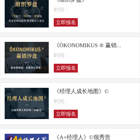
时间：
立即报名
《ÖKONOMIKUS ® 赢销...
时间：
立即报名
《经理人成长地图》©
时间：
立即报名
《A+经理人》©领秀营