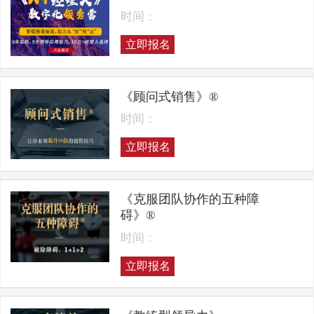
时间：
立即报名
《顾问式销售》®
时间：
立即报名
《克服团队协作的五种障
碍》®
时间：
立即报名