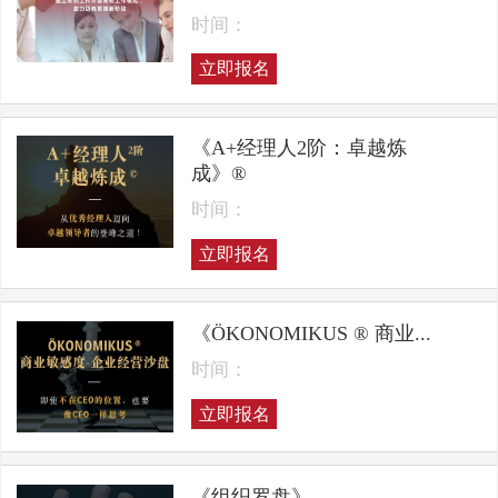
时间：
立即报名
《A+经理人2阶：卓越炼
成》®
时间：
立即报名
《ÖKONOMIKUS ® 商业...
时间：
立即报名
《组织罗盘》