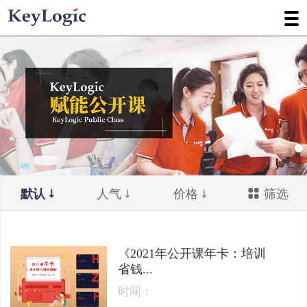
默认
人气
价格
筛选
《2021年公开课年卡：培训
省钱...
时间：