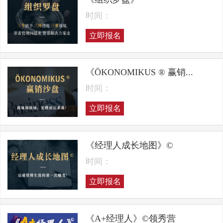
时间：
立即报名
《ÖKONOMIKUS ® 赢销...
时间：
立即报名
《经理人成长地图》©
时间：
立即报名
《A+经理人》©领秀营