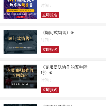
时间：
立即报名
《顾问式销售》®
时间：
立即报名
《克服团队协作的五种障
碍》®
时间：
立即报名