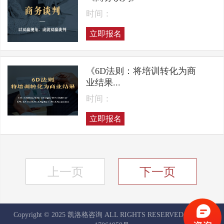
时间：
立即报名
《6D法则：将培训转化为商
业结果...
时间：
立即报名
上一页
下一页
Copyright © 2025 凯洛格咨询 ALL RIGHTS RESERVED
京ICP备