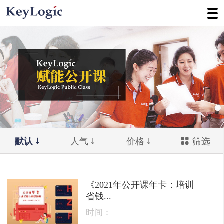
默认
人气
价格
筛选
《2021年公开课年卡：培训
省钱...
时间：