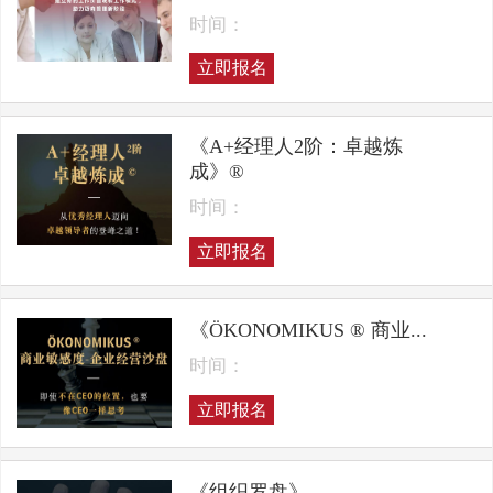
时间：
立即报名
《A+经理人2阶：卓越炼
成》®
时间：
立即报名
《ÖKONOMIKUS ® 商业...
时间：
立即报名
《组织罗盘》