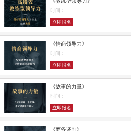
《教练型领导力》
时间：
立即报名
《情商领导力》
时间：
立即报名
《故事的力量》
时间：
立即报名
《商务谈判》