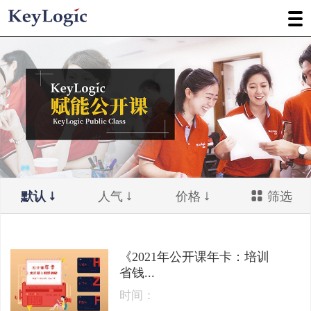
默认
人气
价格
筛选
《2021年公开课年卡：培训
省钱...
时间：