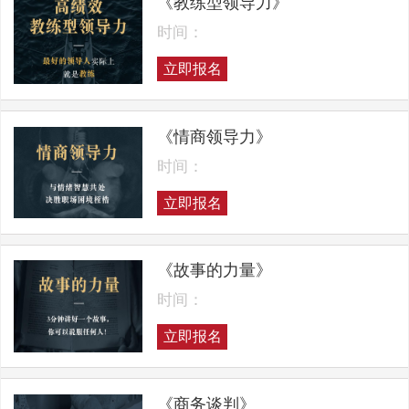
《教练型领导力》
时间：
立即报名
《情商领导力》
时间：
立即报名
《故事的力量》
时间：
立即报名
《商务谈判》