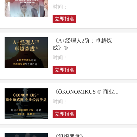
时间：
立即报名
《A+经理人2阶：卓越炼
成》®
时间：
立即报名
《ÖKONOMIKUS ® 商业...
时间：
立即报名
《组织罗盘》