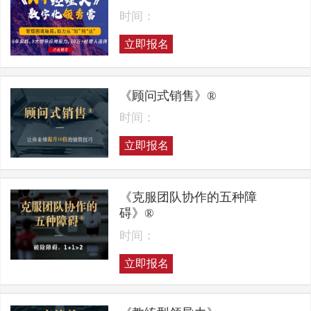
时间：
立即报名
《顾问式销售》®
时间：
立即报名
《克服团队协作的五种障
碍》®
时间：
立即报名