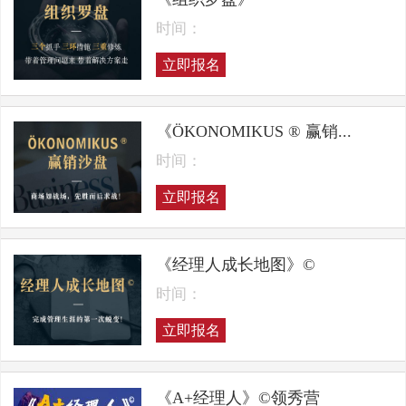
时间：
立即报名
《ÖKONOMIKUS ® 赢销...
时间：
立即报名
《经理人成长地图》©
时间：
立即报名
《A+经理人》©领秀营