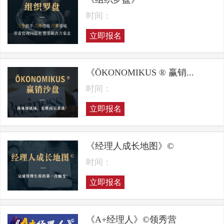
时间：
立即报名
《ÖKONOMIKUS ® 赢销...
时间：
立即报名
《经理人成长地图》©
时间：
立即报名
《A+经理人》©领秀营