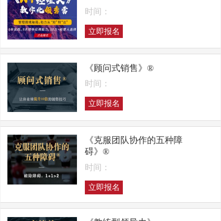
时间：
立即报名
《顾问式销售》®
时间：
立即报名
《克服团队协作的五种障
碍》®
时间：
立即报名