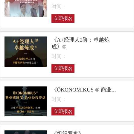
时间：
立即报名
《A+经理人2阶：卓越炼
成》®
时间：
立即报名
《ÖKONOMIKUS ® 商业...
时间：
立即报名
《组织罗盘》