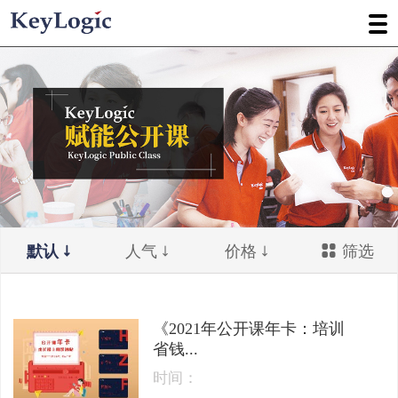
默认
人气
价格
筛选
《2021年公开课年卡：培训
省钱...
时间：