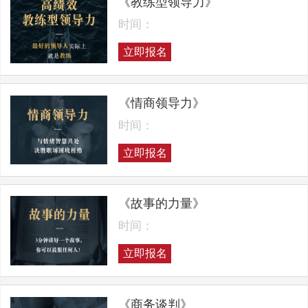
《教练型领导力》
时间：
立即报名
《情商领导力》
时间：
立即报名
《故事的力量》
时间：
立即报名
《商务谈判》