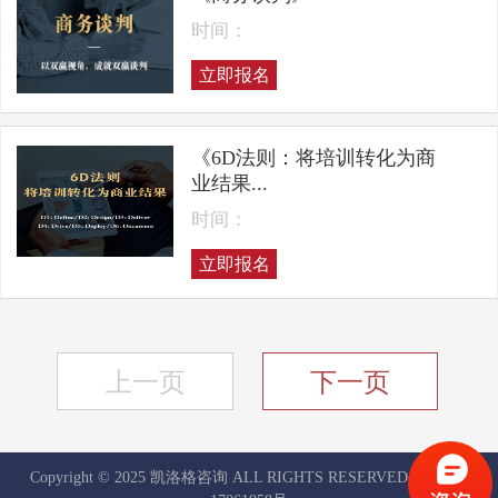
时间：
立即报名
《6D法则：将培训转化为商
业结果...
时间：
立即报名
上一页
下一页
Copyright © 2025 凯洛格咨询 ALL RIGHTS RESERVED
京ICP备