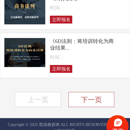
时间：
立即报名
《6D法则：将培训转化为商
业结果...
时间：
立即报名
上一页
下一页
Copyright © 2025 凯洛格咨询 ALL RIGHTS RESERVED
京ICP备