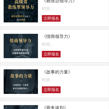
《教练型领导力》
时间：
立即报名
《情商领导力》
时间：
立即报名
《故事的力量》
时间：
立即报名
《商务谈判》