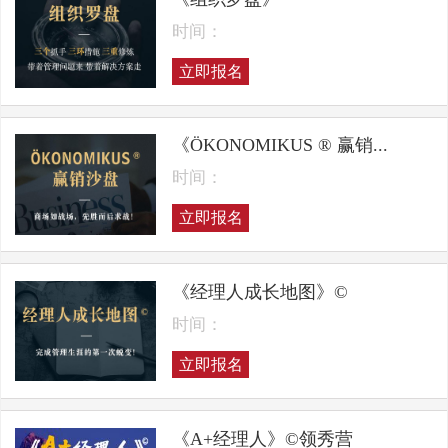
时间：
立即报名
《ÖKONOMIKUS ® 赢销...
时间：
立即报名
《经理人成长地图》©
时间：
立即报名
《A+经理人》©领秀营