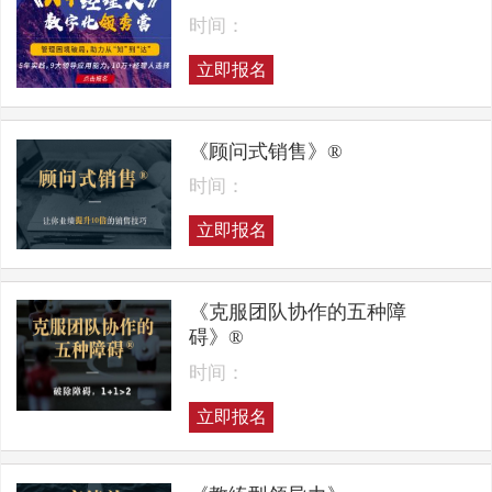
时间：
立即报名
《顾问式销售》®
时间：
立即报名
《克服团队协作的五种障
碍》®
时间：
立即报名