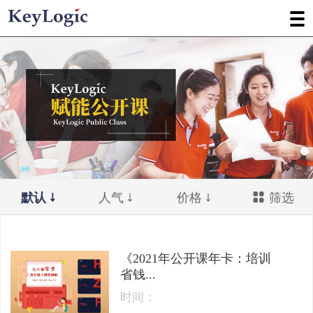
默认
人气
价格
筛选
《2021年公开课年卡：培训
省钱...
时间：