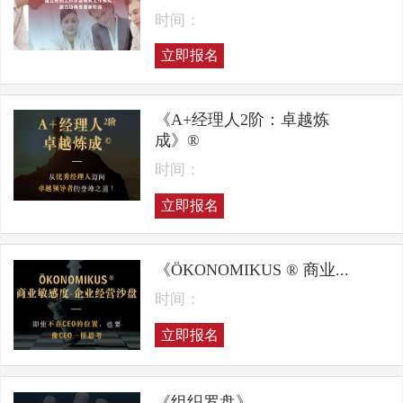
时间：
立即报名
《A+经理人2阶：卓越炼
成》®
时间：
立即报名
《ÖKONOMIKUS ® 商业...
时间：
立即报名
《组织罗盘》