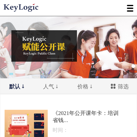
默认
人气
价格
筛选
《2021年公开课年卡：培训
省钱...
时间：