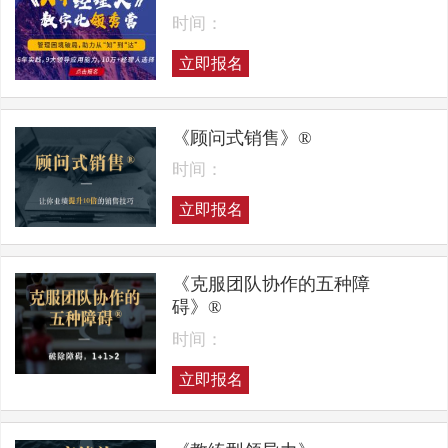
时间：
立即报名
《顾问式销售》®
时间：
立即报名
《克服团队协作的五种障
碍》®
时间：
立即报名