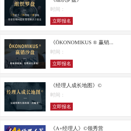
时间：
立即报名
《ÖKONOMIKUS ® 赢销...
时间：
立即报名
《经理人成长地图》©
时间：
立即报名
《A+经理人》©领秀营