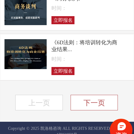
时间：
立即报名
《6D法则：将培训转化为商
业结果...
时间：
立即报名
上一页
下一页
Copyright © 2025 凯洛格咨询 ALL RIGHTS RESERVED
京ICP备