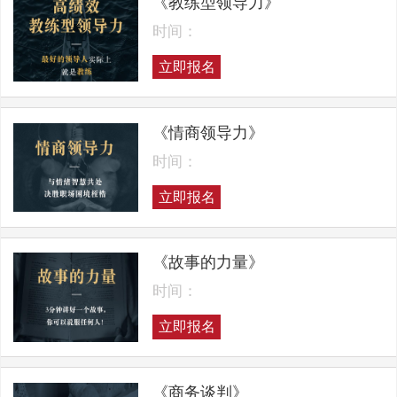
《教练型领导力》
时间：
立即报名
《情商领导力》
时间：
立即报名
《故事的力量》
时间：
立即报名
《商务谈判》