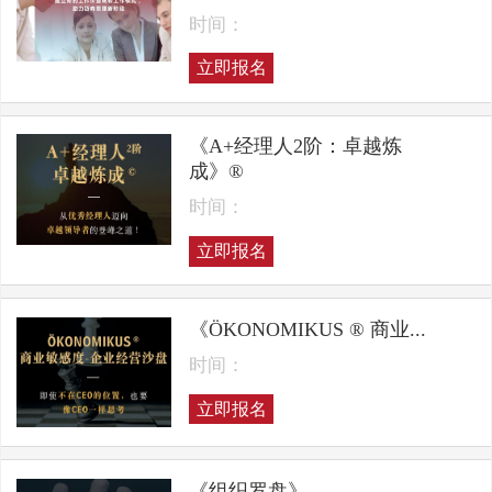
时间：
立即报名
《A+经理人2阶：卓越炼
成》®
时间：
立即报名
《ÖKONOMIKUS ® 商业...
时间：
立即报名
《组织罗盘》