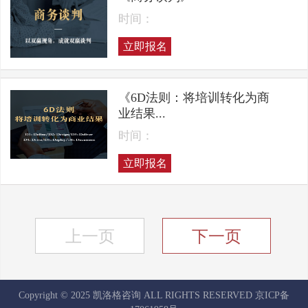
时间：
立即报名
《6D法则：将培训转化为商
业结果...
时间：
立即报名
上一页
下一页
Copyright © 2025 凯洛格咨询 ALL RIGHTS RESERVED
京ICP备