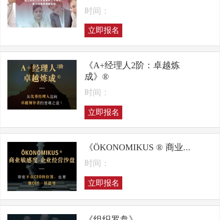
时间：
立即报名
《A+经理人2阶：卓越炼
成》®
时间：
立即报名
《ÖKONOMIKUS ® 商业...
时间：
立即报名
《组织罗盘》