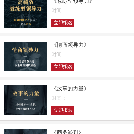
《教练型领导力》
时间：
立即报名
《情商领导力》
时间：
立即报名
《故事的力量》
时间：
立即报名
《商务谈判》