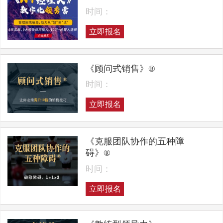
时间：
立即报名
《顾问式销售》®
时间：
立即报名
《克服团队协作的五种障
碍》®
时间：
立即报名