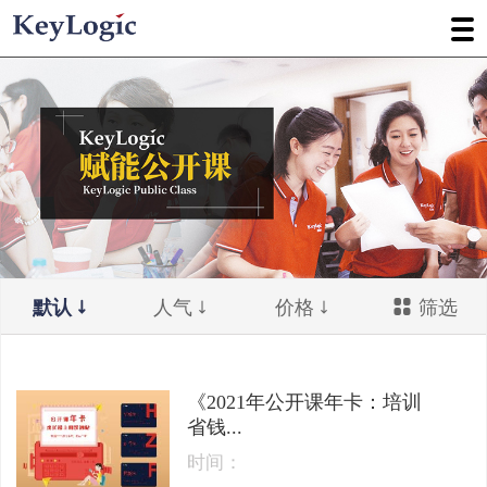
默认
人气
价格
筛选
《2021年公开课年卡：培训
省钱...
时间：