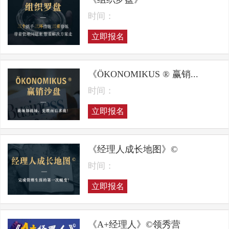
时间：
立即报名
《ÖKONOMIKUS ® 赢销...
时间：
立即报名
《经理人成长地图》©
时间：
立即报名
《A+经理人》©领秀营