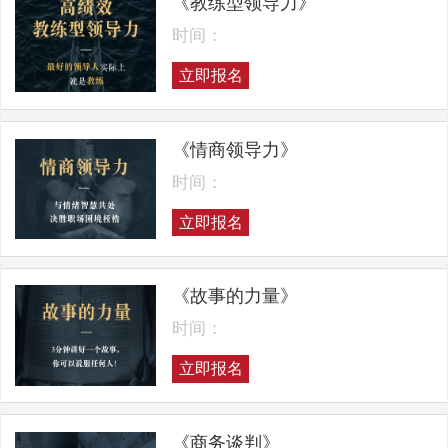
《教练型领导力》
时间：
立即报名
《情商领导力》
时间：
立即报名
《故事的力量》
时间：
立即报名
《商务谈判》