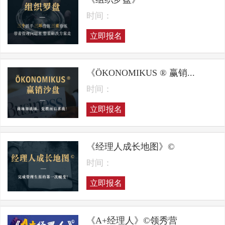
时间：
立即报名
《ÖKONOMIKUS ® 赢销...
时间：
立即报名
《经理人成长地图》©
时间：
立即报名
《A+经理人》©领秀营