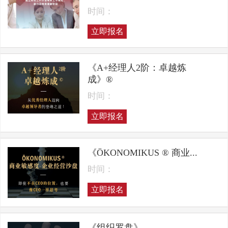
时间：
立即报名
《A+经理人2阶：卓越炼
成》®
时间：
立即报名
《ÖKONOMIKUS ® 商业...
时间：
立即报名
《组织罗盘》