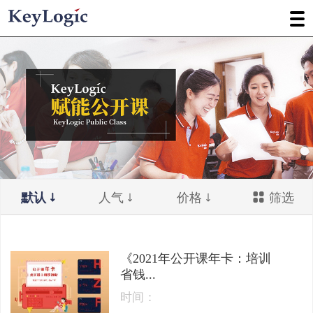
默认
人气
价格
筛选
《2021年公开课年卡：培训
省钱...
时间：