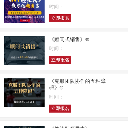
时间：
立即报名
《顾问式销售》®
时间：
立即报名
《克服团队协作的五种障
碍》®
时间：
立即报名