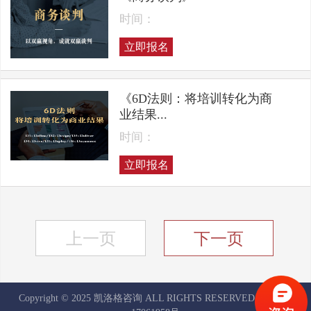
时间：
立即报名
《6D法则：将培训转化为商
业结果...
时间：
立即报名
上一页
下一页
Copyright © 2025 凯洛格咨询 ALL RIGHTS RESERVED
京ICP备