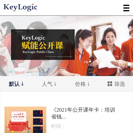
默认
人气
价格
筛选
《2021年公开课年卡：培训
省钱...
时间：