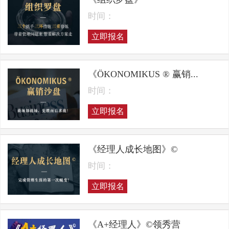
时间：
立即报名
《ÖKONOMIKUS ® 赢销...
时间：
立即报名
《经理人成长地图》©
时间：
立即报名
《A+经理人》©领秀营