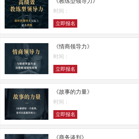
《教练型领导力》
时间：
立即报名
《情商领导力》
时间：
立即报名
《故事的力量》
时间：
立即报名
《商务谈判》