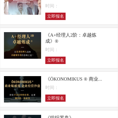
时间：
立即报名
《A+经理人2阶：卓越炼
成》®
时间：
立即报名
《ÖKONOMIKUS ® 商业...
时间：
立即报名
《组织罗盘》