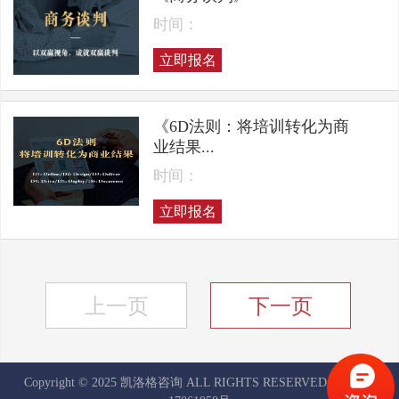
时间：
立即报名
《6D法则：将培训转化为商
业结果...
时间：
立即报名
上一页
下一页
Copyright © 2025 凯洛格咨询 ALL RIGHTS RESERVED
京ICP备