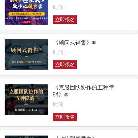
时间：
立即报名
《顾问式销售》®
时间：
立即报名
《克服团队协作的五种障
碍》®
时间：
立即报名