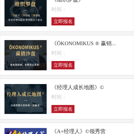
时间：
立即报名
《ÖKONOMIKUS ® 赢销...
时间：
立即报名
《经理人成长地图》©
时间：
立即报名
《A+经理人》©领秀营