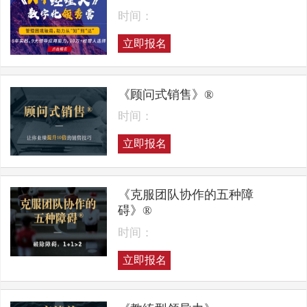
时间：
立即报名
《顾问式销售》®
时间：
立即报名
《克服团队协作的五种障
碍》®
时间：
立即报名