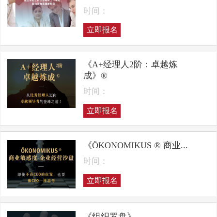
时间：
立即报名
《A+经理人2阶：卓越炼
成》®
时间：
立即报名
《ÖKONOMIKUS ® 商业...
时间：
立即报名
《组织罗盘》