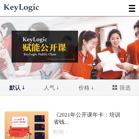
默认
人气
价格
筛选
《2021年公开课年卡：培训
省钱...
时间：