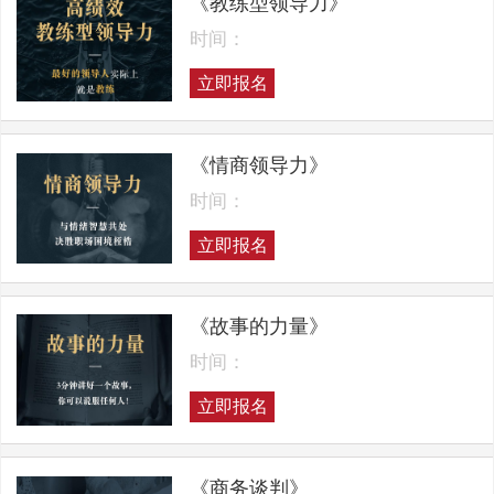
《教练型领导力》
时间：
立即报名
《情商领导力》
时间：
立即报名
《故事的力量》
时间：
立即报名
《商务谈判》