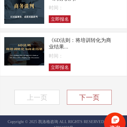
时间：
立即报名
《6D法则：将培训转化为商
业结果...
时间：
立即报名
上一页
下一页
Copyright © 2025 凯洛格咨询 ALL RIGHTS RESERVED
京ICP备