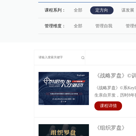
×
定方向
筛选 >
课程系列：
全部
管理维度：
全部