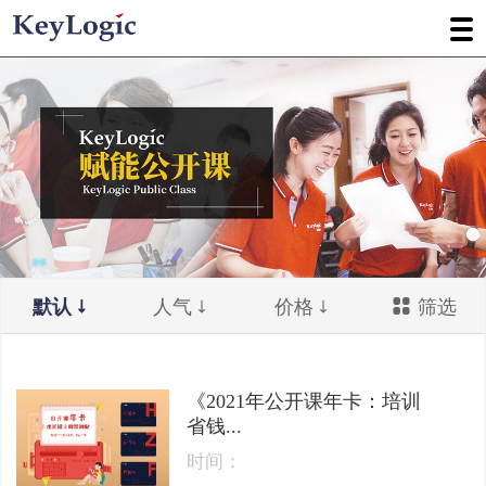
默认
人气
价格
筛选
《2021年公开课年卡：培训
省钱...
时间：