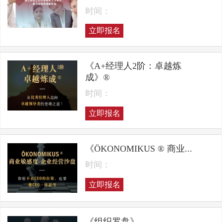
时间：
立即报名
《A+经理人2阶：卓越炼
成》®
时间：
立即报名
《ÖKONOMIKUS ® 商业...
时间：
立即报名
《组织罗盘》