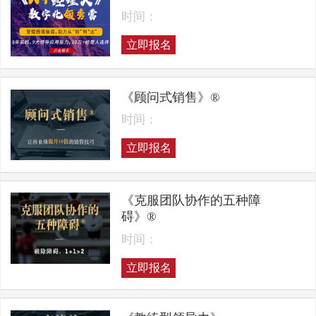
时间：
立即报名
《顾问式销售》®
时间：
立即报名
《克服团队协作的五种障
碍》®
时间：
立即报名