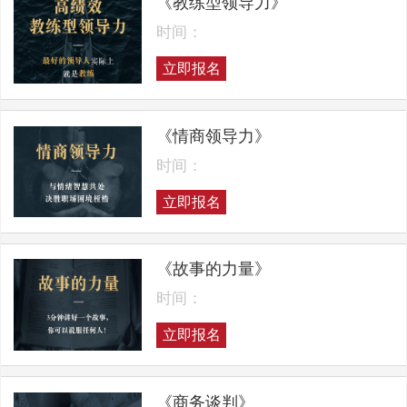
《教练型领导力》
时间：
立即报名
《情商领导力》
时间：
立即报名
《故事的力量》
时间：
立即报名
《商务谈判》