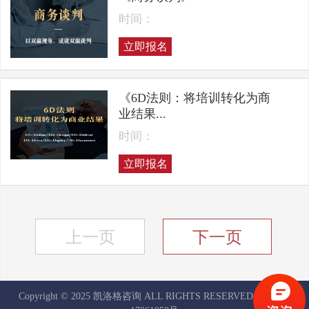
时间：
立即报名
《6D法则：将培训转化为商
业结果...
时间：
立即报名
上一页
下一页
Copyright © 2025 凯洛格咨询 ALL RIGHTS RESERVED
京ICP备