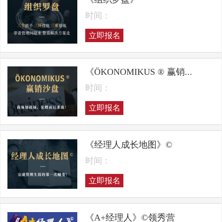
时间：
立即报名
《ÖKONOMIKUS ® 赢销...
时间：
立即报名
《经理人成长地图》©
时间：
立即报名
《A+经理人》©领秀营