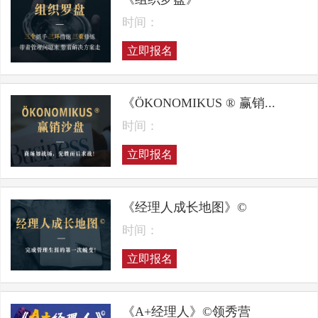
时间：
立即报名
《ÖKONOMIKUS ® 赢销...
时间：
立即报名
《经理人成长地图》©
时间：
立即报名
《A+经理人》©领秀营