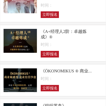
时间：
立即报名
《A+经理人2阶：卓越炼
成》®
时间：
立即报名
《ÖKONOMIKUS ® 商业...
时间：
立即报名
《组织罗盘》