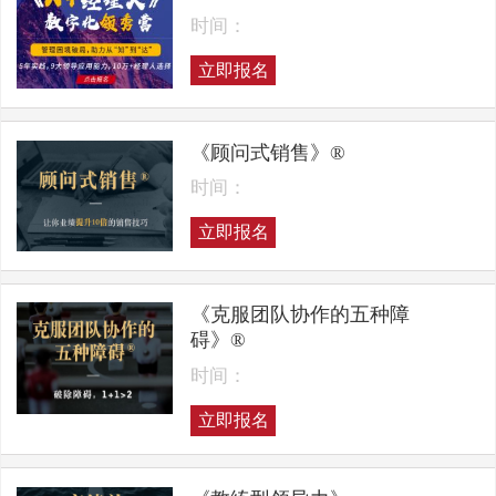
时间：
立即报名
《顾问式销售》®
时间：
立即报名
《克服团队协作的五种障
碍》®
时间：
立即报名