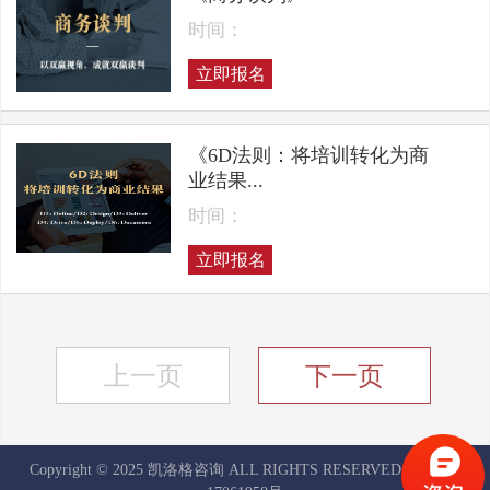
时间：
立即报名
《6D法则：将培训转化为商
业结果...
时间：
立即报名
上一页
下一页
Copyright © 2025 凯洛格咨询 ALL RIGHTS RESERVED
京ICP备