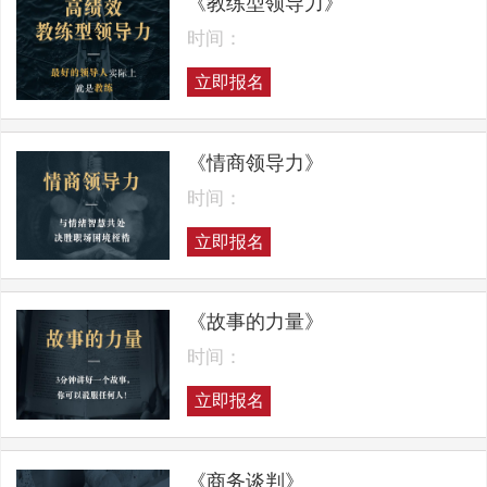
《教练型领导力》
时间：
立即报名
《情商领导力》
时间：
立即报名
《故事的力量》
时间：
立即报名
《商务谈判》