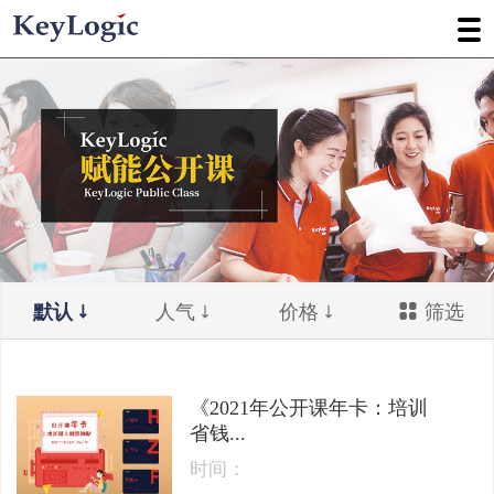
默认
人气
价格
筛选
《2021年公开课年卡：培训
省钱...
时间：