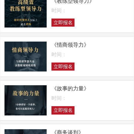
《教练型领导力》
时间：
立即报名
《情商领导力》
时间：
立即报名
《故事的力量》
时间：
立即报名
《商务谈判》