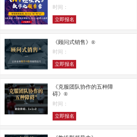
时间：
立即报名
《顾问式销售》®
时间：
立即报名
《克服团队协作的五种障
碍》®
时间：
立即报名