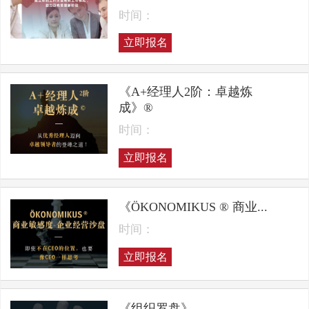
时间：
立即报名
《A+经理人2阶：卓越炼
成》®
时间：
立即报名
《ÖKONOMIKUS ® 商业...
时间：
立即报名
《组织罗盘》