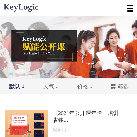
默认
人气
价格
筛选
《2021年公开课年卡：培训
省钱...
时间：