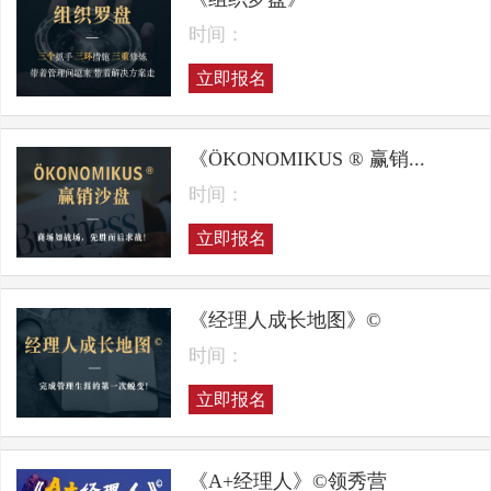
时间：
立即报名
《ÖKONOMIKUS ® 赢销...
时间：
立即报名
《经理人成长地图》©
时间：
立即报名
《A+经理人》©领秀营