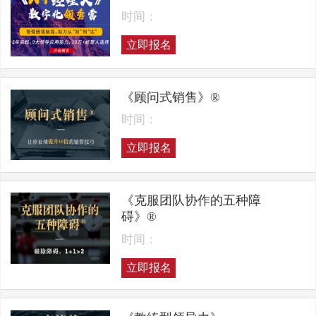
时间：
立即报名
《顾问式销售》®
时间：
立即报名
《克服团队协作的五种障
碍》®
时间：
立即报名