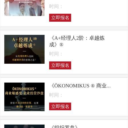
时间：
立即报名
《A+经理人2阶：卓越炼
成》®
时间：
立即报名
《ÖKONOMIKUS ® 商业...
时间：
立即报名
《组织罗盘》