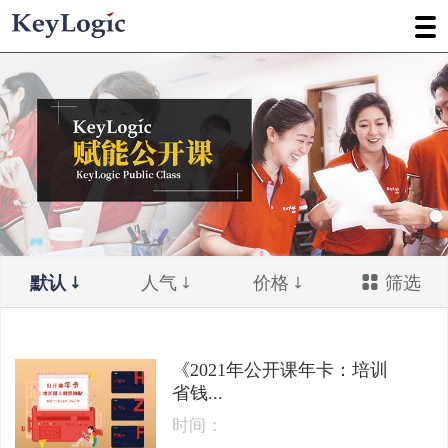
默认
人气
价格
筛选
《2021年公开课年卡：培训
省钱...
时间：