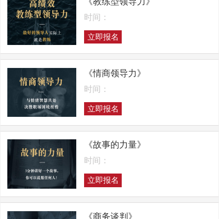
《教练型领导力》
时间：
立即报名
《情商领导力》
时间：
立即报名
《故事的力量》
时间：
立即报名
《商务谈判》