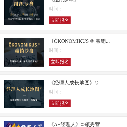
时间：
立即报名
《ÖKONOMIKUS ® 赢销...
时间：
立即报名
《经理人成长地图》©
时间：
立即报名
《A+经理人》©领秀营