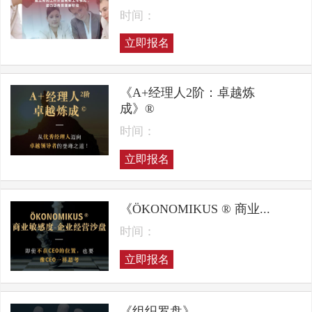
时间：
立即报名
《A+经理人2阶：卓越炼
成》®
时间：
立即报名
《ÖKONOMIKUS ® 商业...
时间：
立即报名
《组织罗盘》