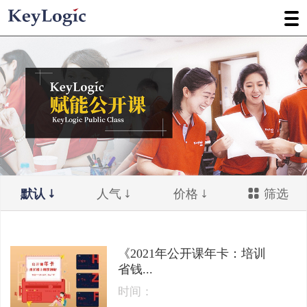
默认
人气
价格
筛选
《2021年公开课年卡：培训
省钱...
时间：