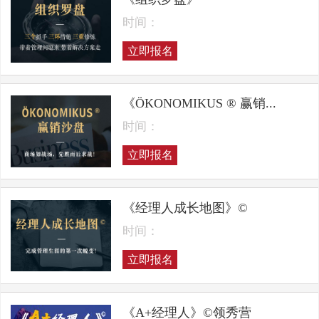
时间：
立即报名
《ÖKONOMIKUS ® 赢销...
时间：
立即报名
《经理人成长地图》©
时间：
立即报名
《A+经理人》©领秀营