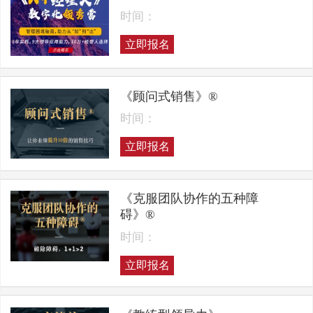
时间：
立即报名
《顾问式销售》®
时间：
立即报名
《克服团队协作的五种障
碍》®
时间：
立即报名