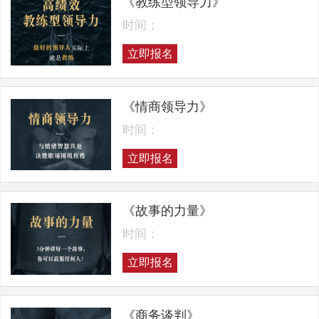
《教练型领导力》
时间：
立即报名
《情商领导力》
时间：
立即报名
《故事的力量》
时间：
立即报名
《商务谈判》