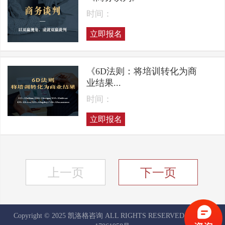
时间：
立即报名
《6D法则：将培训转化为商
业结果...
时间：
立即报名
上一页
下一页
Copyright © 2025 凯洛格咨询 ALL RIGHTS RESERVED
京ICP备