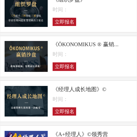
时间：
立即报名
《ÖKONOMIKUS ® 赢销...
时间：
立即报名
《经理人成长地图》©
时间：
立即报名
《A+经理人》©领秀营