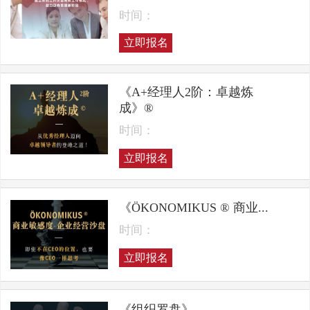
时间：
立即报名
《A+经理人2阶：卓越炼
成》®
时间：
立即报名
《ÖKONOMIKUS ® 商业...
时间：
立即报名
《组织罗盘》