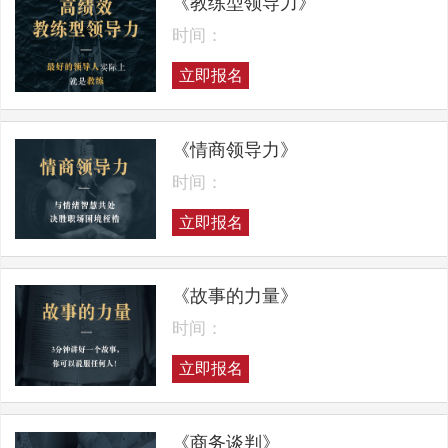
《教练型领导力》
时间：
立即报名
《情商领导力》
时间：
立即报名
《故事的力量》
时间：
立即报名
《商务谈判》