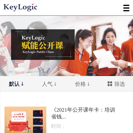
默认
人气
价格
筛选
《2021年公开课年卡：培训
省钱...
时间：