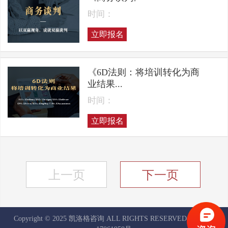
时间：
立即报名
《6D法则：将培训转化为商
业结果...
时间：
立即报名
上一页
下一页
Copyright © 2025 凯洛格咨询 ALL RIGHTS RESERVED
京ICP备