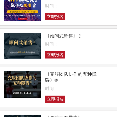
时间：
立即报名
《顾问式销售》®
时间：
立即报名
《克服团队协作的五种障
碍》®
时间：
立即报名