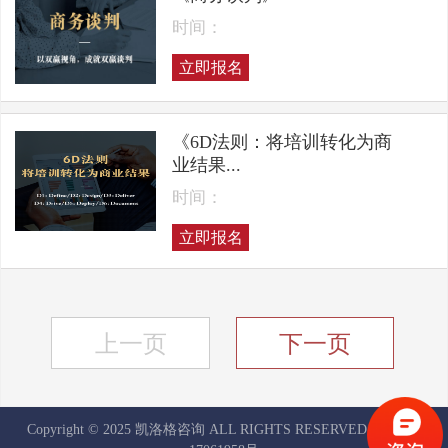
时间：
立即报名
《6D法则：将培训转化为商
业结果...
时间：
立即报名
上一页
下一页
Copyright © 2025 凯洛格咨询 ALL RIGHTS RESERVED
京ICP备