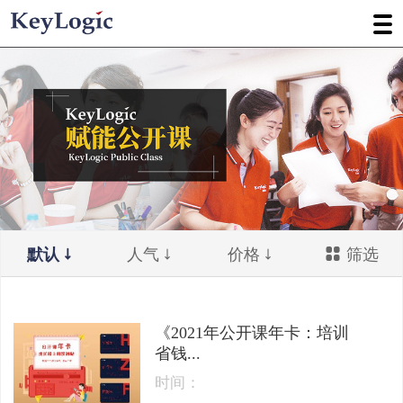
默认
人气
价格
筛选
《2021年公开课年卡：培训
省钱...
时间：