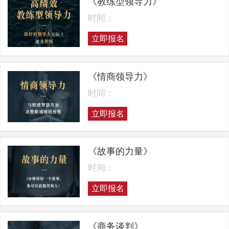
《教练型领导力》
时间：
立即报名
《情商领导力》
时间：
立即报名
《故事的力量》
时间：
立即报名
《商务谈判》