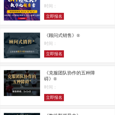
时间：
立即报名
《顾问式销售》®
时间：
立即报名
《克服团队协作的五种障
碍》®
时间：
立即报名