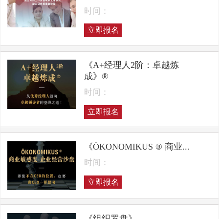
时间：
立即报名
《A+经理人2阶：卓越炼
成》®
时间：
立即报名
《ÖKONOMIKUS ® 商业...
时间：
立即报名
《组织罗盘》