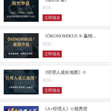
时间：
立即报名
《ÖKONOMIKUS ® 赢销...
时间：
立即报名
《经理人成长地图》©
时间：
立即报名
《A+经理人》©领秀营