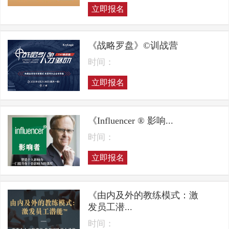
立即报名
《战略罗盘》©训战营
时间：
立即报名
《Influencer ® 影响...
时间：
立即报名
《由内及外的教练模式：激
发员工潜...
时间：