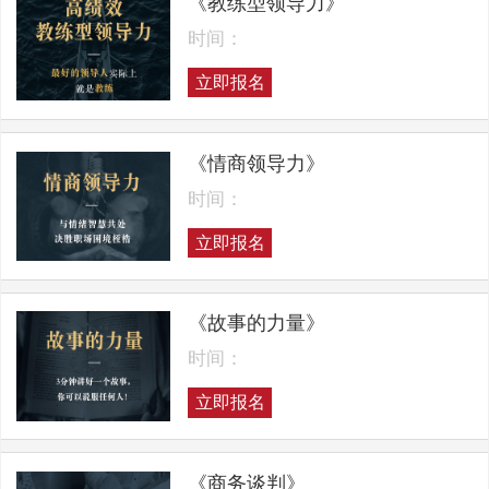
《教练型领导力》
时间：
立即报名
《情商领导力》
时间：
立即报名
《故事的力量》
时间：
立即报名
《商务谈判》