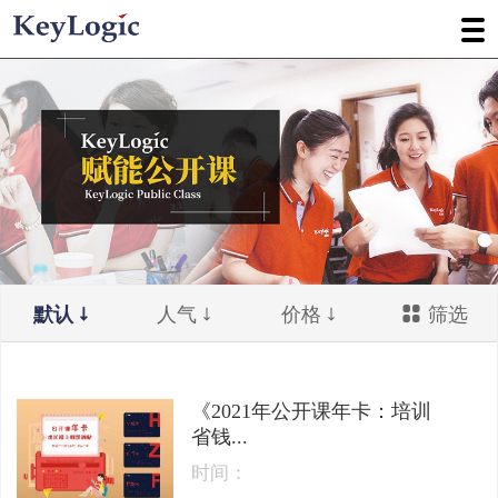
默认
人气
价格
筛选
《2021年公开课年卡：培训
省钱...
时间：