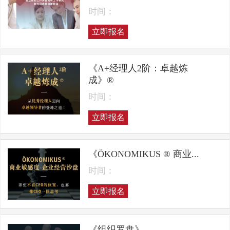
时间：
立即报名
《A+经理人2阶：卓越炼
成》®
时间：
立即报名
《ÖKONOMIKUS ® 商业...
时间：
立即报名
《组织罗盘》