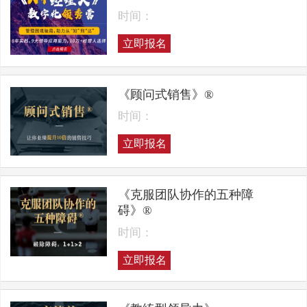
时间：
立即报名
《顾问式销售》®
时间：
立即报名
《克服团队协作的五种障
碍》®
时间：
立即报名