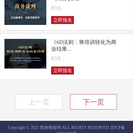
时间：
立即报名
《6D法则：将培训转化为商
业结果...
时间：
立即报名
上一页
下一页
Copyright © 2025 凯洛格咨询 ALL RIGHTS RESERVED
京ICP备