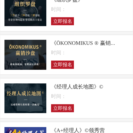
时间：
立即报名
《ÖKONOMIKUS ® 赢销...
时间：
立即报名
《经理人成长地图》©
时间：
立即报名
《A+经理人》©领秀营