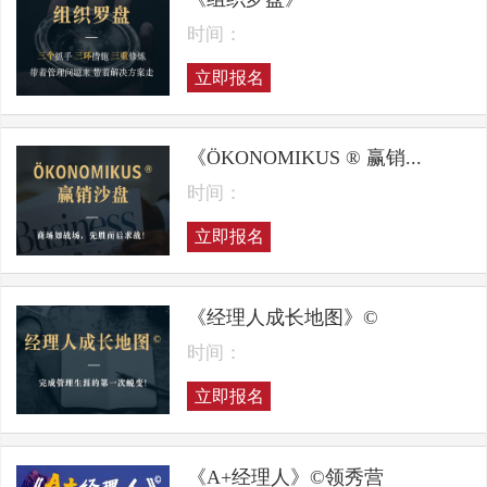
时间：
立即报名
《ÖKONOMIKUS ® 赢销...
时间：
立即报名
《经理人成长地图》©
时间：
立即报名
《A+经理人》©领秀营