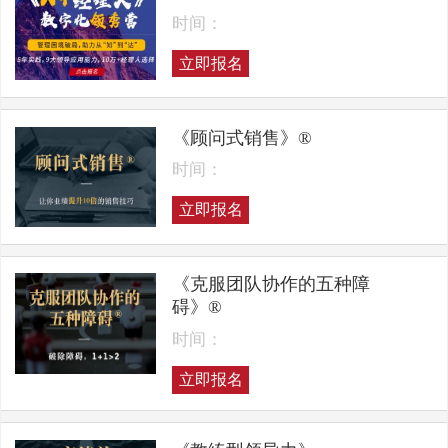
时间：
立即报名
《顾问式销售》®
时间：
立即报名
《克服团队协作的五种障
碍》®
时间：
立即报名