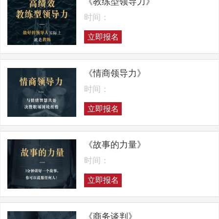
《教练型领导力》
时间：
立即报名
《情商领导力》
时间：
立即报名
《故事的力量》
时间：
立即报名
《商务谈判》