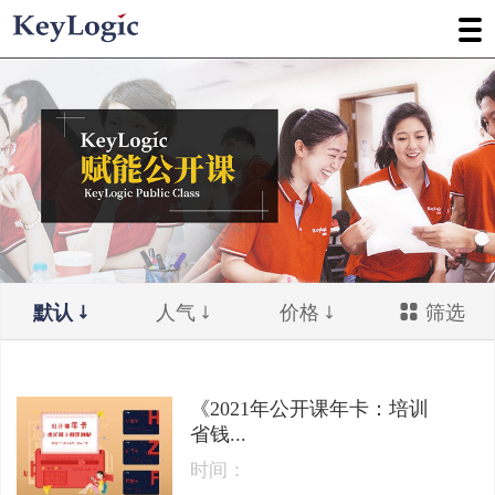
默认
人气
价格
筛选
《2021年公开课年卡：培训
省钱...
时间：