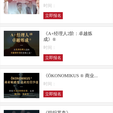
时间：
立即报名
《A+经理人2阶：卓越炼
成》®
时间：
立即报名
《ÖKONOMIKUS ® 商业...
时间：
立即报名
《组织罗盘》