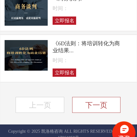
时间：
立即报名
《6D法则：将培训转化为商
业结果...
时间：
立即报名
上一页
下一页
Copyright © 2025 凯洛格咨询 ALL RIGHTS RESERVED
京ICP备