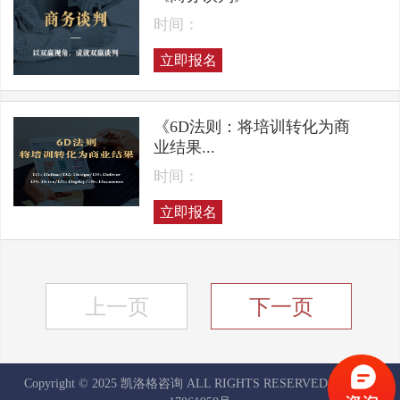
时间：
立即报名
《6D法则：将培训转化为商
业结果...
时间：
立即报名
上一页
下一页
Copyright © 2025 凯洛格咨询 ALL RIGHTS RESERVED
京ICP备