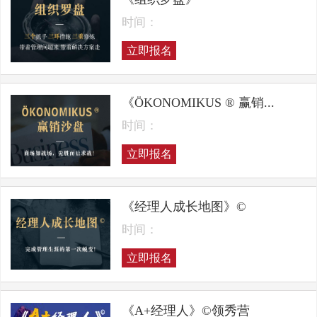
时间：
立即报名
《ÖKONOMIKUS ® 赢销...
时间：
立即报名
《经理人成长地图》©
时间：
立即报名
《A+经理人》©领秀营