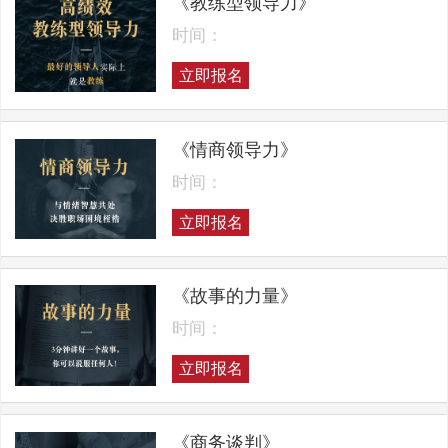
《教练型领导力》
时间：
立即报名
《情商领导力》
时间：
立即报名
《故事的力量》
时间：
立即报名
《商务谈判》