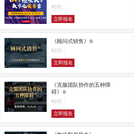
时间：
立即报名
《顾问式销售》®
时间：
立即报名
《克服团队协作的五种障
碍》®
时间：
立即报名