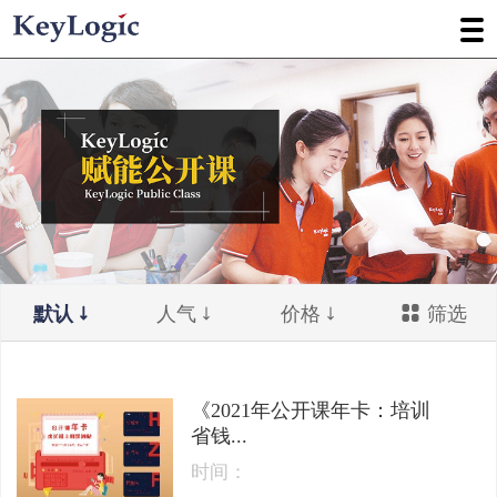
默认
人气
价格
筛选
《2021年公开课年卡：培训
省钱...
时间：