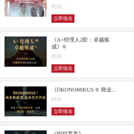
时间：
立即报名
《A+经理人2阶：卓越炼
成》®
时间：
立即报名
《ÖKONOMIKUS ® 商业...
时间：
立即报名
《组织罗盘》